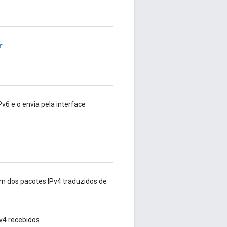
r
.
 e o envia pela interface
em dos pacotes IPv4 traduzidos de
v4 recebidos.