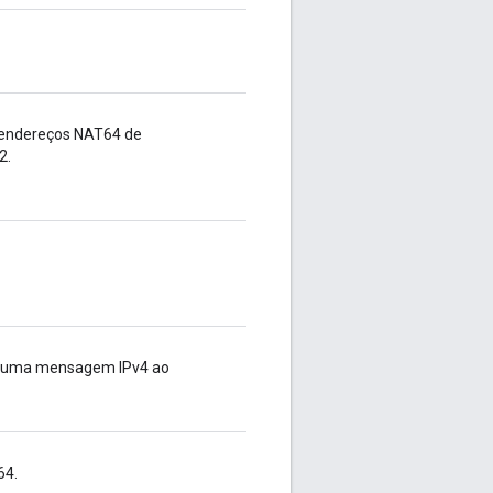
 endereços NAT64 de
2.
r uma mensagem IPv4 ao
64.