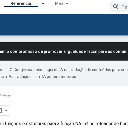
Referência
Mais
tem o compromisso de promover a igualdade racial para as comun
O Google usa tecnologia de IA na tradução de conteúdos para seu
ncia. As traduções com IA podem ter erros.
ferência
ui funções e estruturas para a função NAT64 no roteador de bor