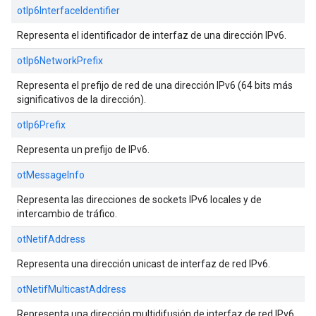
otIp6InterfaceIdentifier
Representa el identificador de interfaz de una dirección IPv6.
otIp6NetworkPrefix
Representa el prefijo de red de una dirección IPv6 (64 bits más
significativos de la dirección).
otIp6Prefix
Representa un prefijo de IPv6.
otMessageInfo
Representa las direcciones de sockets IPv6 locales y de
intercambio de tráfico.
otNetifAddress
Representa una dirección unicast de interfaz de red IPv6.
otNetifMulticastAddress
Representa una dirección multidifusión de interfaz de red IPv6.