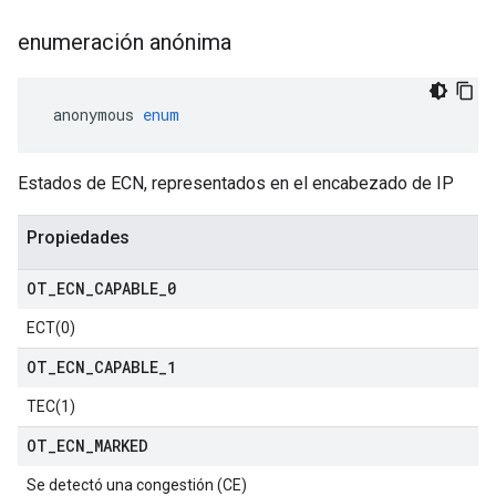
enumeración anónima
 anonymous 
enum
Estados de ECN, representados en el encabezado de IP
Propiedades
OT
_
ECN
_
CAPABLE
_
0
ECT(0)
OT
_
ECN
_
CAPABLE
_
1
TEC(1)
OT
_
ECN
_
MARKED
Se detectó una congestión (CE)