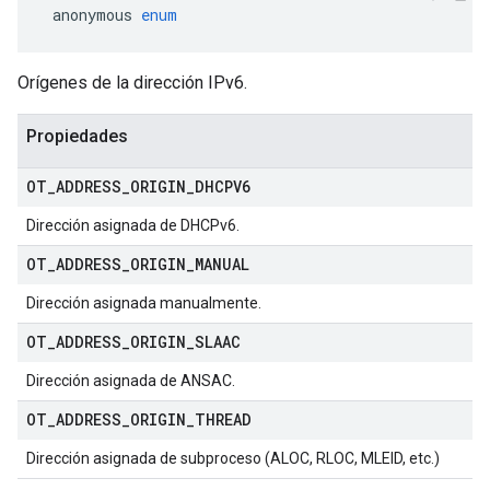
 anonymous 
enum
Orígenes de la dirección IPv6.
Propiedades
OT
_
ADDRESS
_
ORIGIN
_
DHCPV6
Dirección asignada de DHCPv6.
OT
_
ADDRESS
_
ORIGIN
_
MANUAL
Dirección asignada manualmente.
OT
_
ADDRESS
_
ORIGIN
_
SLAAC
Dirección asignada de ANSAC.
OT
_
ADDRESS
_
ORIGIN
_
THREAD
Dirección asignada de subproceso (ALOC, RLOC, MLEID, etc.)