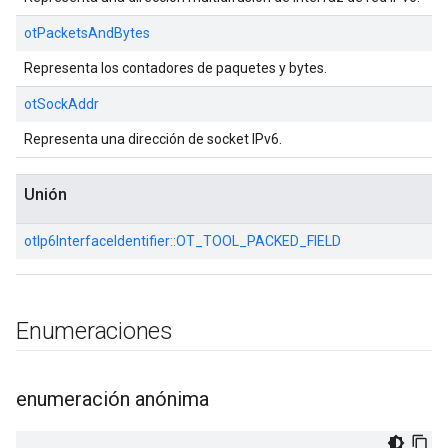
otPacketsAndBytes
Representa los contadores de paquetes y bytes.
otSockAddr
Representa una dirección de socket IPv6.
Unión
otIp6InterfaceIdentifier::
OT_TOOL_PACKED_FIELD
Enumeraciones
enumeración anónima