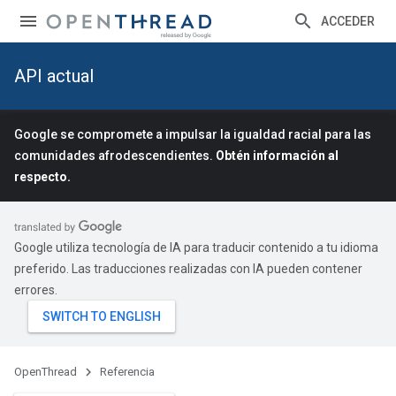
ACCEDER
API actual
Google se compromete a impulsar la igualdad racial para las
comunidades afrodescendientes.
Obtén información al
respecto.
Google utiliza tecnología de IA para traducir contenido a tu idioma
preferido. Las traducciones realizadas con IA pueden contener
errores.
OpenThread
Referencia