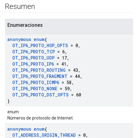
Resumen
Enumeraciones
anonymous enum
{
OT
_
IP6
_
PROTO
_
HOP
_
OPTS
= 0
,
OT
_
IP6
_
PROTO
_
TCP
= 6
,
OT
_
IP6
_
PROTO
_
UDP
= 17
,
OT
_
IP6
_
PROTO
_
IP6
= 41
,
OT
_
IP6
_
PROTO
_
ROUTING
= 43
,
OT
_
IP6
_
PROTO
_
FRAGMENT
= 44
,
OT
_
IP6
_
PROTO
_
ICMP6
= 58
,
OT
_
IP6
_
PROTO
_
NONE
= 59
,
OT
_
IP6
_
PROTO
_
DST
_
OPTS
= 60
}
enum
Números de protocolo de Internet.
anonymous enum
{
OT
_
ADDRESS
_
ORIGIN
_
THREAD
= 0
,