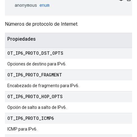
 anonymous 
enum
Números de protocolo de Internet.
Propiedades
OT
_
IP6
_
PROTO
_
DST
_
OPTS
Opciones de destino para IPv6.
OT
_
IP6
_
PROTO
_
FRAGMENT
Encabezado de fragmento para IPv6.
OT
_
IP6
_
PROTO
_
HOP
_
OPTS
Opción de salto a salto de IPv6.
OT
_
IP6
_
PROTO
_
ICMP6
ICMP para IPv6.