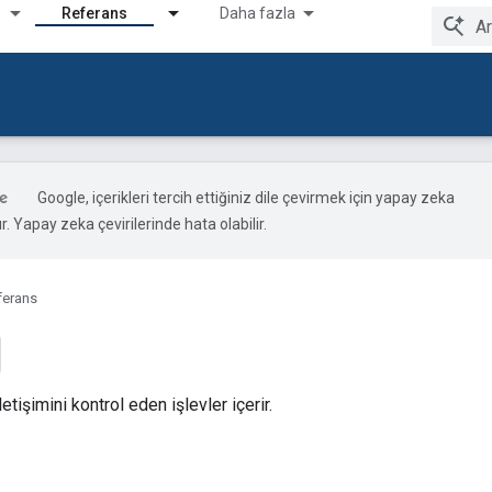
Referans
Daha fazla
Google, içerikleri tercih ettiğiniz dile çevirmek için yapay zeka
ır. Yapay zeka çevirilerinde hata olabilir.
ferans
etişimini kontrol eden işlevler içerir.