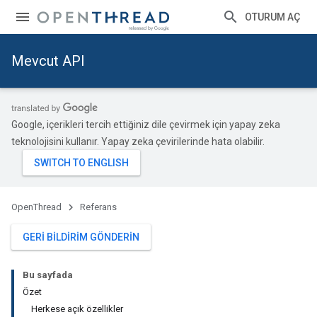
OTURUM AÇ
Mevcut API
Google, içerikleri tercih ettiğiniz dile çevirmek için yapay zeka
teknolojisini kullanır. Yapay zeka çevirilerinde hata olabilir.
OpenThread
Referans
GERI BILDIRIM GÖNDERIN
Bu sayfada
Özet
Herkese açık özellikler