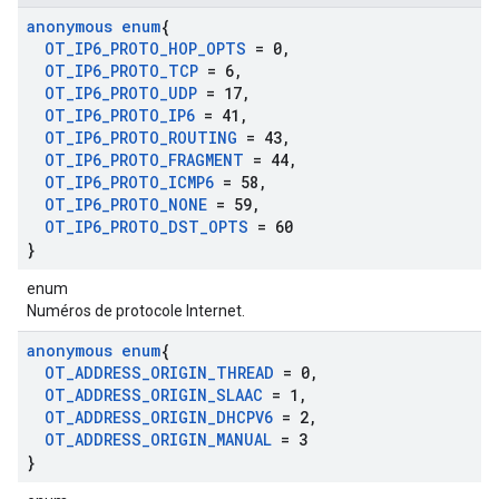
anonymous enum
{
OT
_
IP6
_
PROTO
_
HOP
_
OPTS
= 0
,
OT
_
IP6
_
PROTO
_
TCP
= 6
,
OT
_
IP6
_
PROTO
_
UDP
= 17
,
OT
_
IP6
_
PROTO
_
IP6
= 41
,
OT
_
IP6
_
PROTO
_
ROUTING
= 43
,
OT
_
IP6
_
PROTO
_
FRAGMENT
= 44
,
OT
_
IP6
_
PROTO
_
ICMP6
= 58
,
OT
_
IP6
_
PROTO
_
NONE
= 59
,
OT
_
IP6
_
PROTO
_
DST
_
OPTS
= 60
}
enum
Numéros de protocole Internet.
anonymous enum
{
OT
_
ADDRESS
_
ORIGIN
_
THREAD
= 0
,
OT
_
ADDRESS
_
ORIGIN
_
SLAAC
= 1
,
OT
_
ADDRESS
_
ORIGIN
_
DHCPV6
= 2
,
OT
_
ADDRESS
_
ORIGIN
_
MANUAL
= 3
}