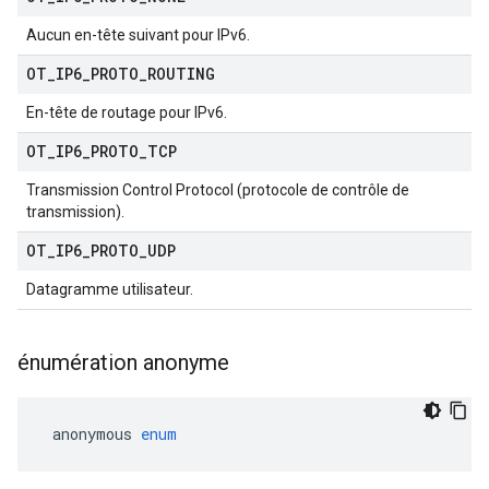
Aucun en-tête suivant pour IPv6.
OT
_
IP6
_
PROTO
_
ROUTING
En-tête de routage pour IPv6.
OT
_
IP6
_
PROTO
_
TCP
Transmission Control Protocol (protocole de contrôle de
transmission).
OT
_
IP6
_
PROTO
_
UDP
Datagramme utilisateur.
énumération anonyme
 anonymous 
enum