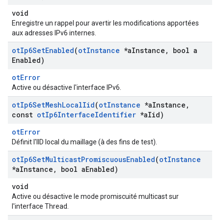
void
Enregistre un rappel pour avertir les modifications apportées
aux adresses IPv6 internes.
ot
Ip6Set
Enabled
(
ot
Instance
*a
Instance
,
bool a
Enabled)
otError
Active ou désactive l'interface IPv6.
ot
Ip6Set
Mesh
Local
Iid
(
ot
Instance
*a
Instance
,
const
ot
Ip6Interface
Identifier
*a
Iid)
otError
Définit l'IID local du maillage (à des fins de test).
ot
Ip6Set
Multicast
Promiscuous
Enabled
(
ot
Instance
*a
Instance
,
bool a
Enabled)
void
Active ou désactive le mode promiscuité multicast sur
l'interface Thread.