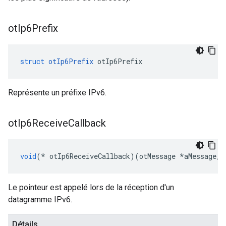
ot
Ip6Prefix
struct
otIp6Prefix
 otIp6Prefix
Représente un préfixe IPv6.
ot
Ip6Receive
Callback
void
(*
 otIp6ReceiveCallback
)(
otMessage 
*
aMessage
,
Le pointeur est appelé lors de la réception d'un
datagramme IPv6.
Détails