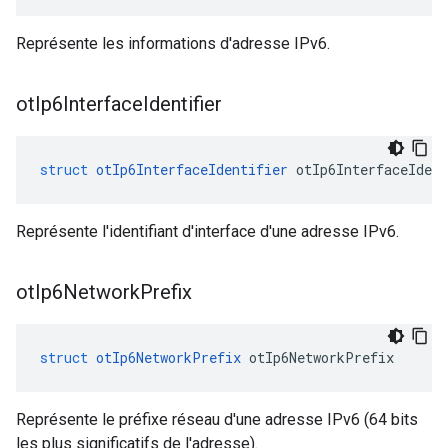
Représente les informations d'adresse IPv6.
ot
Ip6Interface
Identifier
struct
otIp6InterfaceIdentifier
 otIp6InterfaceIdent
Représente l'identifiant d'interface d'une adresse IPv6.
ot
Ip6Network
Prefix
struct
otIp6NetworkPrefix
 otIp6NetworkPrefix
Représente le préfixe réseau d'une adresse IPv6 (64 bits
les plus significatifs de l'adresse).