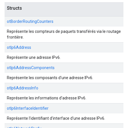
Structs
otBorderRoutingCounters
Représente les compteurs de paquets transférés via le routage
frontière.
otIp6Address
Représente une adresse IPv6.
otIp6AddressComponents
Représente les composants d'une adresse IPv6.
otIp6AddressInfo
Représente les informations d'adresse IPv6.
otIp6InterfaceIdentifier
Représente l'identifiant d'interface d'une adresse IPv6.