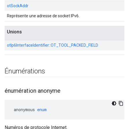
otSockAddr
Représente une adresse de socket IPv6.
Unions
otIp6InterfaceIdentifier::
OT_TOOL_PACKED_FIELD
Énumérations
énumération anonyme
 anonymous 
enum
Numéros de protocole Internet.