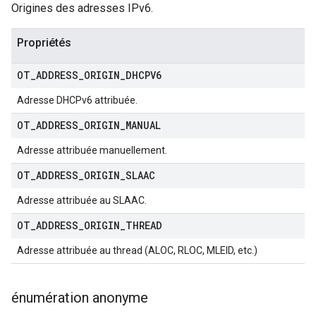
Origines des adresses IPv6.
Propriétés
OT
_
ADDRESS
_
ORIGIN
_
DHCPV6
Adresse DHCPv6 attribuée.
OT
_
ADDRESS
_
ORIGIN
_
MANUAL
Adresse attribuée manuellement.
OT
_
ADDRESS
_
ORIGIN
_
SLAAC
Adresse attribuée au SLAAC.
OT
_
ADDRESS
_
ORIGIN
_
THREAD
Adresse attribuée au thread (ALOC, RLOC, MLEID, etc.)
énumération anonyme