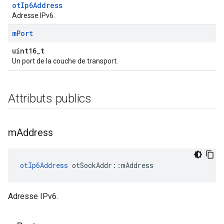
otIp6Address
Adresse IPv6.
m
Port
uint16_t
Un port de la couche de transport.
Attributs publics
m
Address
otIp6Address
 otSockAddr
::
mAddress
Adresse IPv6.