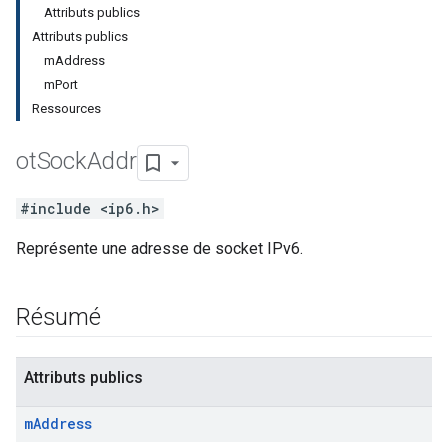
Attributs publics
Attributs publics
mAddress
mPort
Ressources
ot
Sock
Addr
#include <ip6.h>
Représente une adresse de socket IPv6.
Résumé
Attributs publics
m
Address