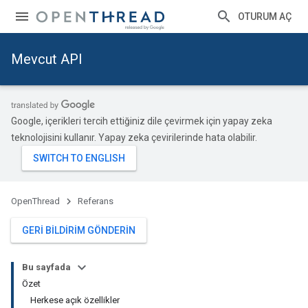
OTURUM AÇ
Mevcut API
Google, içerikleri tercih ettiğiniz dile çevirmek için yapay zeka
teknolojisini kullanır. Yapay zeka çevirilerinde hata olabilir.
OpenThread
Referans
GERI BILDIRIM GÖNDERIN
Bu sayfada
Özet
Herkese açık özellikler