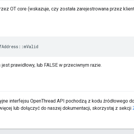
rzez OT core (wskazuje, czy została zarejestrowana przez klien
fAddress
::
mValid
s jest prawidłowy, lub FALSE w przeciwnym razie.
yjne interfejsu OpenThread API pochodzą z kodu źródłowego 
ięcej lub dołączyć do naszej dokumentacji, skorzystaj z sekcji