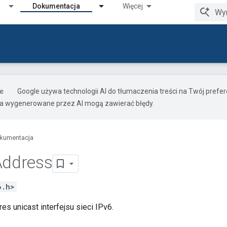
Dokumentacja
Więcej
Google używa technologii AI do tłumaczenia treści na Twój pref
ia wygenerowane przez AI mogą zawierać błędy.
kumentacja
Address
6.h>
es unicast interfejsu sieci IPv6.