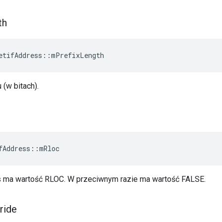
th
etifAddress
::
mPrefixLength
 (w bitach).
fAddress
::
mRloc
es ma wartość RLOC. W przeciwnym razie ma wartość FALSE.
ride