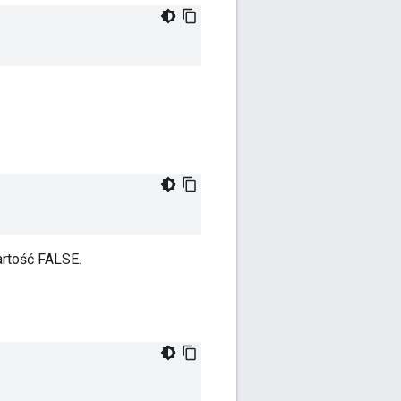
artość FALSE.