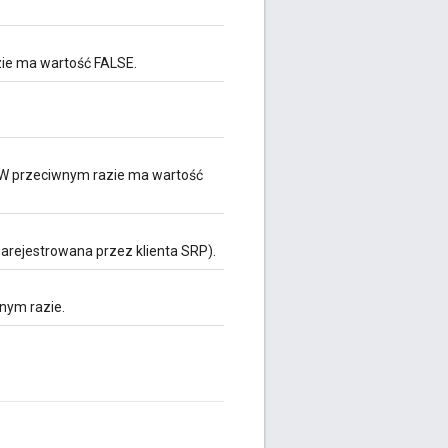
zie ma wartość FALSE.
. W przeciwnym razie ma wartość
arejestrowana przez klienta SRP).
wnym razie.