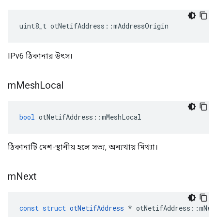
uint8_t otNetifAddress
::
mAddressOrigin
IPv6 ঠিকানার উৎস।
m
Mesh
Local
bool
 otNetifAddress
::
mMeshLocal
ঠিকানাটি মেশ-স্থানীয় হলে সত্য, অন্যথায় মিথ্যা।
m
Next
const
struct
otNetifAddress
*
 otNetifAddress
::
mNex