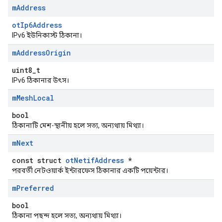
m
Address
otIp6Address
IPv6 ইউনিকাস্ট ঠিকানা।
m
Address
Origin
uint8_t
IPv6 ঠিকানার উৎস।
m
Mesh
Local
bool
ঠিকানাটি মেশ-স্থানীয় হলে সত্য, অন্যথায় মিথ্যা।
m
Next
const struct
otNetifAddress
*
পরবর্তী নেটওয়ার্ক ইন্টারফেস ঠিকানার একটি পয়েন্টার।
m
Preferred
bool
ঠিকানা পছন্দ হলে সত্য, অন্যথায় মিথ্যা।