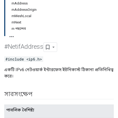
mAddress
mAddressOrigin
mMeshLocal
mNext
m পছন্দের
#Netif
Address
#include <ip6.h>
একটি IPv6 নেটওয়ার্ক ইন্টারফেস ইউনিকাস্ট ঠিকানা প্রতিনিধিত্ব
করে।
সারসংক্ষেপ
পাবলিক বৈশিষ্ট্য