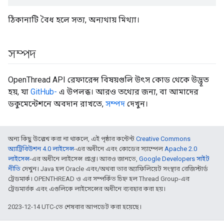
ঠিকানাটি বৈধ হলে সত্য, অন্যথায় মিথ্যা।
সম্পদ
OpenThread API রেফারেন্স বিষয়গুলি উৎস কোড থেকে উদ্ভূত
হয়, যা
GitHub-
এ উপলব্ধ। আরও তথ্যের জন্য, বা আমাদের
ডকুমেন্টেশনে অবদান রাখতে,
সম্পদ
দেখুন।
অন্য কিছু উল্লেখ করা না থাকলে, এই পৃষ্ঠার কন্টেন্ট
Creative Commons
অ্যাট্রিবিউশন 4.0 লাইসেন্স
-এর অধীনে এবং কোডের স্যাম্পেল
Apache 2.0
লাইসেন্স
-এর অধীনে লাইসেন্স প্রাপ্ত। আরও জানতে,
Google Developers সাইট
নীতি
দেখুন। Java হল Oracle এবং/অথবা তার অ্যাফিলিয়েট সংস্থার রেজিস্টার্ড
ট্রেডমার্ক। OPENTHREAD ও এর সম্পর্কিত চিহ্ন হল Thread Group-এর
ট্রেডমার্রক এবং এগুলিকে লাইসেন্সের অধীনে ব্যবহার করা হয়।
2023-12-14 UTC-তে শেষবার আপডেট করা হয়েছে।