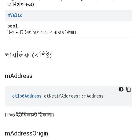
তা নির্দেশ করে)।
m
Valid
bool
ঠিকানাটি বৈধ হলে সত্য, অন্যথায় মিথ্যা।
পাবলিক বৈশিষ্ট্য
m
Address
otIp6Address
 otNetifAddress
::
mAddress
IPv6 ইউনিকাস্ট ঠিকানা।
m
Address
Origin