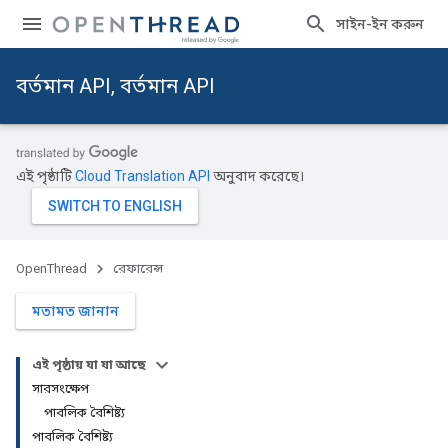
সাইন-ইন করুন
বর্তমান API, বর্তমান API
এই পৃষ্ঠাটি
Cloud Translation API
অনুবাদ করেছে।
OpenThread
রেফারেন্স
মতামত জানান
এই পৃষ্ঠায় যা যা আছে
সারসংক্ষেপ
পাবলিক বৈশিষ্ট্য
পাবলিক বৈশিষ্ট্য