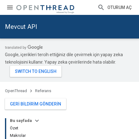
OTURUM AÇ
Mevcut API
Google, içerikleri tercih ettiğiniz dile çevirmek için yapay zeka
teknolojisini kullanır. Yapay zeka çevirilerinde hata olabilir.
OpenThread
Referans
GERI BILDIRIM GÖNDERIN
Bu sayfada
Özet
Makrolar