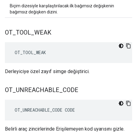
Biçim dizesiyle karşılaştırılacak ilk bağımsız değişkenin
bağımsız değişken dizini.
OT
_
TOOL
_
WEAK
 OT_TOOL_WEAK
Derleyiciye özel zayıf simge değiştirici.
OT
_
UNREACHABLE
_
CODE
 OT_UNREACHABLE_CODE CODE
Belirli araç zincirlerinde Erişilemeyen kod uyarısını gizle.