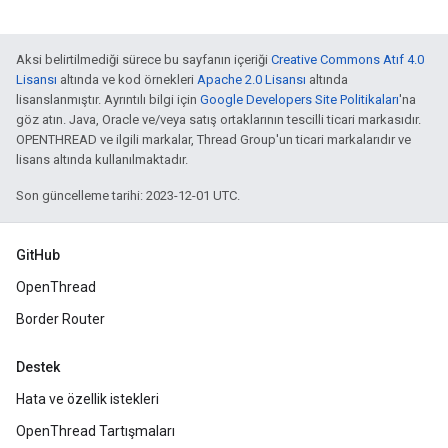
Aksi belirtilmediği sürece bu sayfanın içeriği
Creative Commons Atıf 4.0
Lisansı
altında ve kod örnekleri
Apache 2.0 Lisansı
altında
lisanslanmıştır. Ayrıntılı bilgi için
Google Developers Site Politikaları
'na
göz atın. Java, Oracle ve/veya satış ortaklarının tescilli ticari markasıdır.
OPENTHREAD ve ilgili markalar, Thread Group'un ticari markalarıdır ve
lisans altında kullanılmaktadır.
Son güncelleme tarihi: 2023-12-01 UTC.
GitHub
OpenThread
Border Router
Destek
Hata ve özellik istekleri
OpenThread Tartışmaları