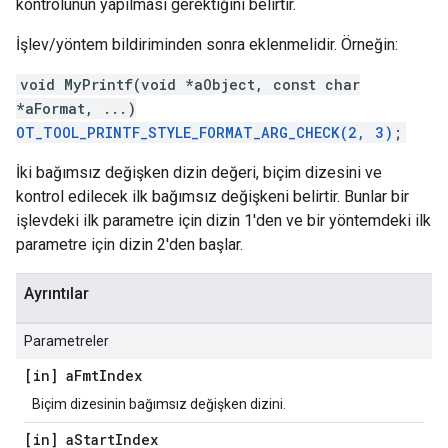
kontrolünün yapılması gerektiğini belirtir.
İşlev/yöntem bildiriminden sonra eklenmelidir. Örneğin:
void MyPrintf(void *aObject, const char
*aFormat, ...)
OT_TOOL_PRINTF_STYLE_FORMAT_ARG_CHECK(2, 3)
;
İki bağımsız değişken dizin değeri, biçim dizesini ve
kontrol edilecek ilk bağımsız değişkeni belirtir. Bunlar bir
işlevdeki ilk parametre için dizin 1'den ve bir yöntemdeki ilk
parametre için dizin 2'den başlar.
Ayrıntılar
Parametreler
[in] a
Fmt
Index
Biçim dizesinin bağımsız değişken dizini.
[in] a
Start
Index