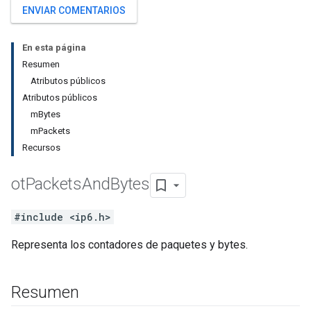
ENVIAR COMENTARIOS
En esta página
Resumen
Atributos públicos
Atributos públicos
mBytes
mPackets
Recursos
ot
Packets
And
Bytes
#include <ip6.h>
Representa los contadores de paquetes y bytes.
Resumen