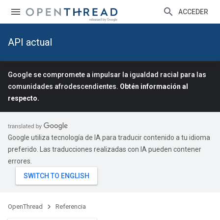
ACCEDER
API actual
Google se compromete a impulsar la igualdad racial para las
comunidades afrodescendientes.
Obtén información al
respecto.
Google utiliza tecnología de IA para traducir contenido a tu idioma
preferido. Las traducciones realizadas con IA pueden contener
errores.
OpenThread
Referencia