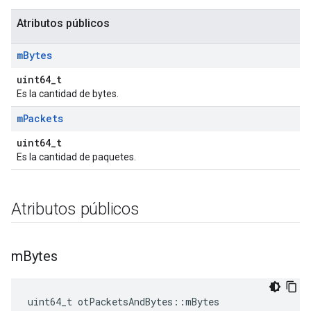
Atributos públicos
m
Bytes
uint64_t
Es la cantidad de bytes.
m
Packets
uint64_t
Es la cantidad de paquetes.
Atributos públicos
m
Bytes
uint64_t otPacketsAndBytes
::
mBytes