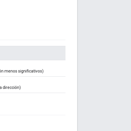
ción menos significativos)
la dirección)