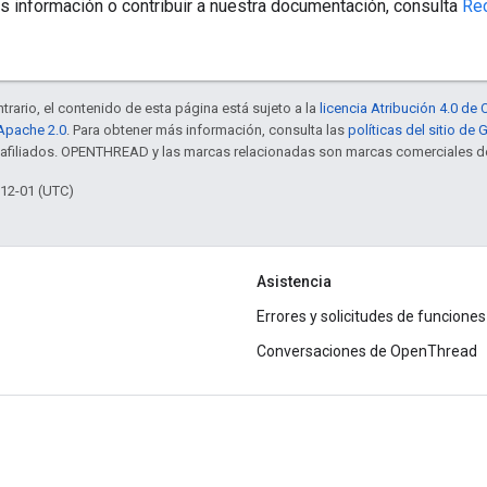
s información o contribuir a nuestra documentación, consulta
Re
trario, el contenido de esta página está sujeto a la
licencia Atribución 4.0 d
 Apache 2.0
. Para obtener más información, consulta las
políticas del sitio de
s afiliados. OPENTHREAD y las marcas relacionadas son marcas comerciales de
-12-01 (UTC)
Asistencia
Errores y solicitudes de funciones
Conversaciones de OpenThread