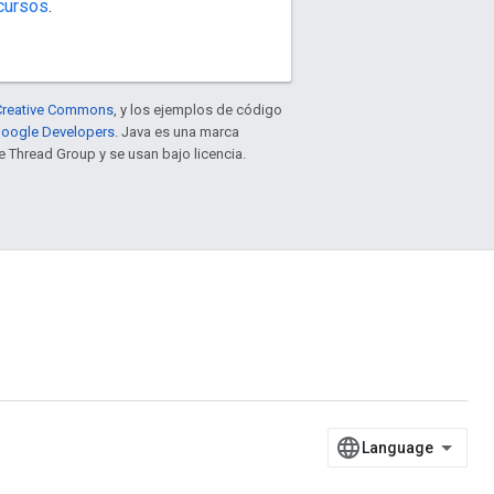
cursos
.
e Creative Commons
, y los ejemplos de código
 Google Developers
. Java es una marca
 Thread Group y se usan bajo licencia.