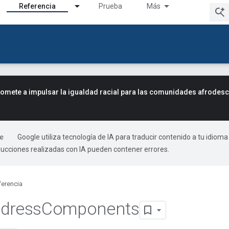
Referencia
Prueba
Más
mete a impulsar la igualdad racial para las comunidades afrodes
Google utiliza tecnología de IA para traducir contenido a tu idioma
ducciones realizadas con IA pueden contener errores.
ferencia
dress
Components