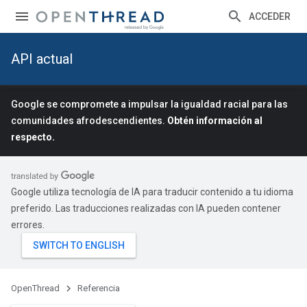
ACCEDER
API actual
Google se compromete a impulsar la igualdad racial para las
comunidades afrodescendientes.
Obtén información al
respecto.
Google utiliza tecnología de IA para traducir contenido a tu idioma
preferido. Las traducciones realizadas con IA pueden contener
errores.
OpenThread
Referencia