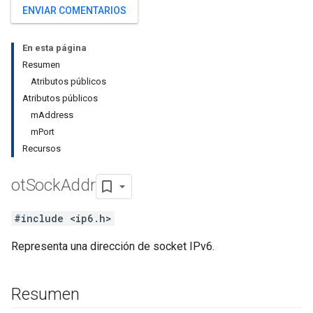
ENVIAR COMENTARIOS
En esta página
Resumen
Atributos públicos
Atributos públicos
mAddress
mPort
Recursos
ot
Sock
Addr
#include <ip6.h>
Representa una dirección de socket IPv6.
Resumen