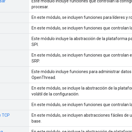
esar
Este módulo incluye funciones que controlan la configu
procesar.
En este módulo, se incluyen funciones para líderes y r
En este módulo, se incluyen funciones que controlan 
Este módulo incluye la abstracción de la plataforma 
SPI.
En este módulo, se incluyen funciones que controlan e
SRP.
Este módulo incluye funciones para administrar datos d
OpenThread.
En este módulo, se incluye la abstracción de la plat
volátil de la configuración.
En este módulo, se incluyen funciones que controlan 
e TCP
En este módulo, se incluyen abstracciones fáciles de
base.
ma
En este módulo, se incluye la abstracción de platafo