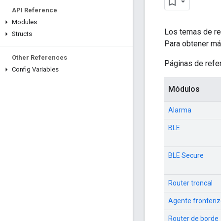
API Reference
Modules
Los temas de ref
Structs
Para obtener má
Other References
Páginas de refe
Config Variables
Módulos
Alarma
BLE
BLE Secure
Router troncal
Agente fronteri
Router de borde