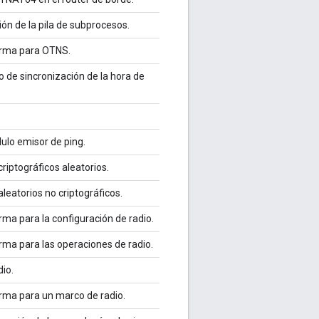
ón de la pila de subprocesos.
forma para OTNS.
o de sincronización de la hora de
ulo emisor de ping.
iptográficos aleatorios.
eatorios no criptográficos.
rma para la configuración de radio.
orma para las operaciones de radio.
dio.
orma para un marco de radio.