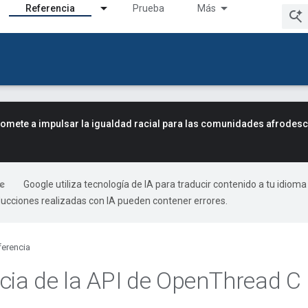
Referencia
Prueba
Más
mete a impulsar la igualdad racial para las comunidades afrodes
Google utiliza tecnología de IA para traducir contenido a tu idioma
ducciones realizadas con IA pueden contener errores.
ferencia
cia de la API de Open
Thread C