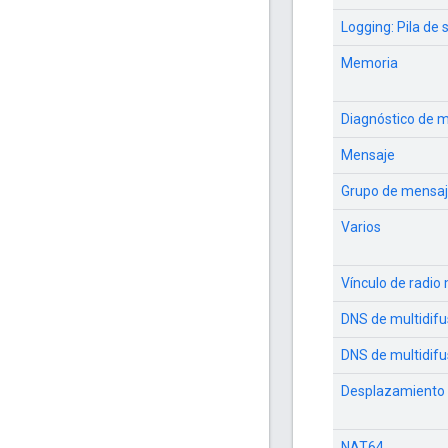
Logging: Pila de
Memoria
Diagnóstico de m
Mensaje
Grupo de mensa
Varios
Vínculo de radio 
DNS de multidifu
DNS de multidifu
Desplazamiento 
NAT64