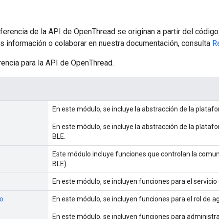
erencia de la API de OpenThread se originan a partir del código
s información o colaborar en nuestra documentación, consulta
R
rencia para la API de OpenThread.
En este módulo, se incluye la abstracción de la platafo
En este módulo, se incluye la abstracción de la plataf
BLE.
Este módulo incluye funciones que controlan la comu
BLE).
En este módulo, se incluyen funciones para el servici
zo
En este módulo, se incluyen funciones para el rol de 
En este módulo, se incluyen funciones para administrar