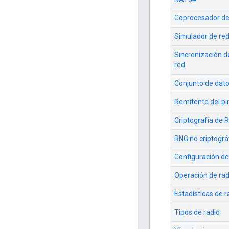
Coprocesador de
Simulador de re
Sincronización de
red
Conjunto de dato
Remitente del pi
Criptografía de 
RNG no criptográ
Configuración de
Operación de rad
Estadísticas de r
Tipos de radio