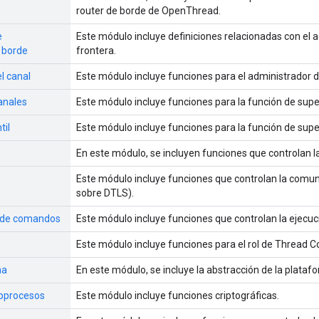
router de borde de OpenThread.
e
Este módulo incluye definiciones relacionadas con el
 borde
frontera.
l canal
Este módulo incluye funciones para el administrador d
anales
Este módulo incluye funciones para la función de supe
til
Este módulo incluye funciones para la función de superv
En este módulo, se incluyen funciones que controlan 
Este módulo incluye funciones que controlan la com
sobre DTLS).
a de comandos
Este módulo incluye funciones que controlan la ejecuci
Este módulo incluye funciones para el rol de Thread 
ma
En este módulo, se incluye la abstracción de la plataf
subprocesos
Este módulo incluye funciones criptográficas.