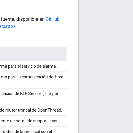
 fuente, disponible en
GitHub
.
ecursos
.
rma para el servicio de alarma.
orma para la comunicación del host
nicación de BLE Secure (TLS por
o de router troncal de OpenThread.
agente de borde de subprocesos.
 datos de la red local con el