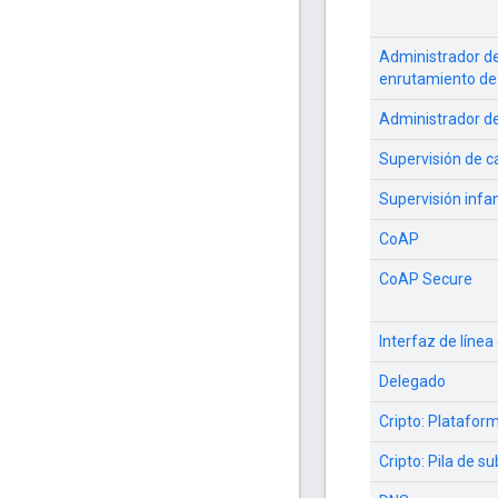
Administrador d
enrutamiento de
Administrador de
Supervisión de c
Supervisión infan
CoAP
CoAP Secure
Interfaz de líne
Delegado
Cripto: Platafor
Cripto: Pila de 