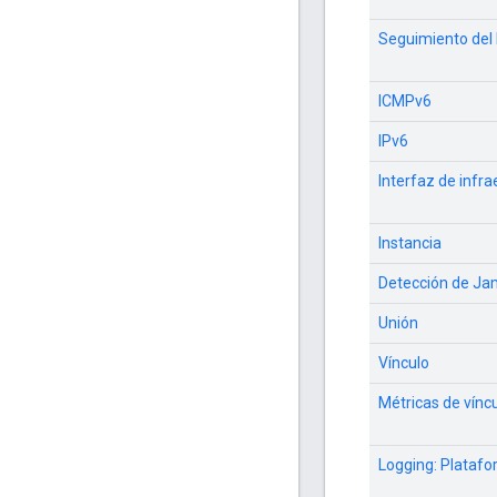
Seguimiento del h
ICMPv6
IPv6
Interfaz de infra
Instancia
Detección de Ja
Unión
Vínculo
Métricas de vínc
Logging: Plataf