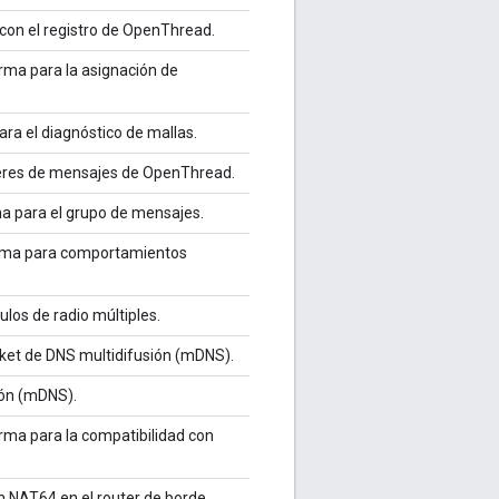
 con el registro de OpenThread.
orma para la asignación de
ara el diagnóstico de mallas.
feres de mensajes de OpenThread.
ma para el grupo de mensajes.
forma para comportamientos
ulos de radio múltiples.
cket de DNS multidifusión (mDNS).
ión (mDNS).
orma para la compatibilidad con
n NAT64 en el router de borde.