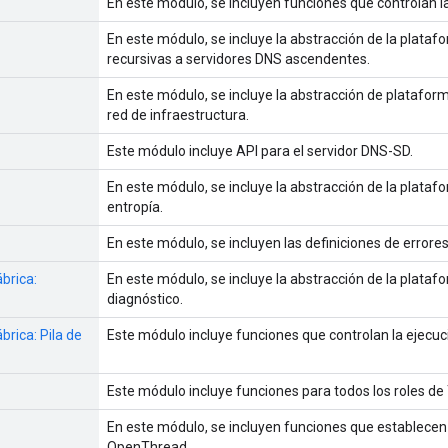
En este módulo, se incluyen funciones que controlan 
En este módulo, se incluye la abstracción de la plata
recursivas a servidores DNS ascendentes.
En este módulo, se incluye la abstracción de platafor
red de infraestructura.
Este módulo incluye API para el servidor DNS-SD.
En este módulo, se incluye la abstracción de la plataf
entropía.
En este módulo, se incluyen las definiciones de error
brica:
En este módulo, se incluye la abstracción de la plataf
diagnóstico.
brica: Pila de
Este módulo incluye funciones que controlan la ejecuci
Este módulo incluye funciones para todos los roles de
En este módulo, se incluyen funciones que establecen
OpenThread.