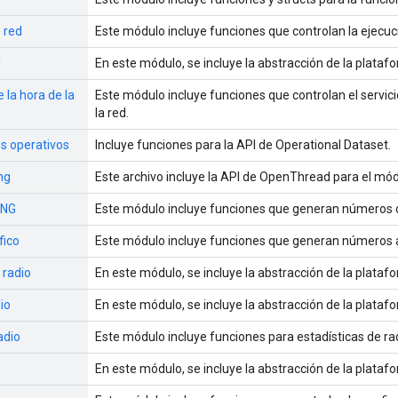
 red
Este módulo incluye funciones que controlan la ejecuci
d
En este módulo, se incluye la abstracción de la plata
 la hora de la
Este módulo incluye funciones que controlan el servici
la red.
s operativos
Incluye funciones para la API de Operational Dataset.
ng
Este archivo incluye la API de OpenThread para el mód
RNG
Este módulo incluye funciones que generan números cr
fico
Este módulo incluye funciones que generan números al
 radio
En este módulo, se incluye la abstracción de la platafo
io
En este módulo, se incluye la abstracción de la plataf
adio
Este módulo incluye funciones para estadísticas de ra
En este módulo, se incluye la abstracción de la plataf