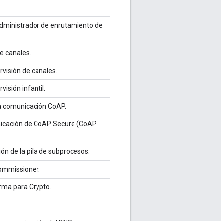
 administrador de enrutamiento de
e canales.
rvisión de canales.
isión infantil.
la comunicación CoAP.
unicación de CoAP Secure (CoAP
ón de la pila de subprocesos.
Commissioner.
orma para Crypto.