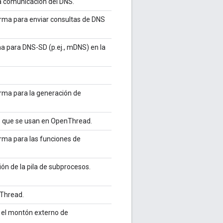
la comunicación del DNS.
forma para enviar consultas de DNS
ma para DNS-SD (p.ej., mDNS) en la
orma para la generación de
es que se usan en OpenThread.
orma para las funciones de
ón de la pila de subprocesos.
 Thread.
 el montón externo de