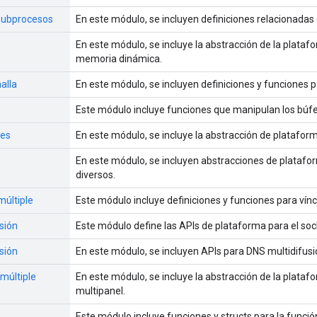
 subprocesos
En este módulo, se incluyen definiciones relacionadas
En este módulo, se incluye la abstracción de la plataf
memoria dinámica.
alla
En este módulo, se incluyen definiciones y funciones p
Este módulo incluye funciones que manipulan los bú
jes
En este módulo, se incluye la abstracción de platafor
En este módulo, se incluyen abstracciones de plata
diversos.
múltiple
Este módulo incluye definiciones y funciones para vínc
sión
Este módulo define las APIs de plataforma para el so
sión
En este módulo, se incluyen APIs para DNS multidifus
múltiple
En este módulo, se incluye la abstracción de la plataf
multipanel.
Este módulo incluye funciones y structs para la funció