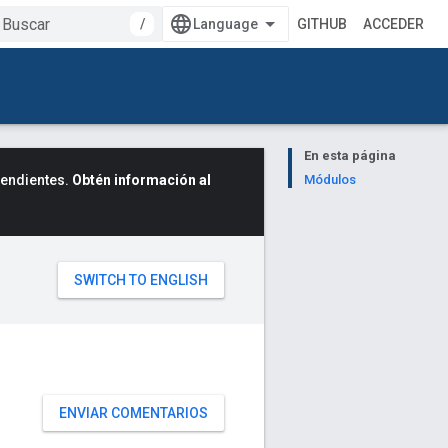
/
GITHUB
ACCEDER
En esta página
cendientes.
Obtén información al
Módulos
ENVIAR COMENTARIOS