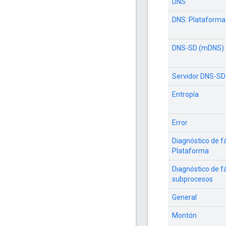
DNS
DNS: Plataforma
DNS-SD (mDNS)
Servidor DNS-SD
Entropía
Error
Diagnóstico de fá
Plataforma
Diagnóstico de fá
subprocesos
General
Montón