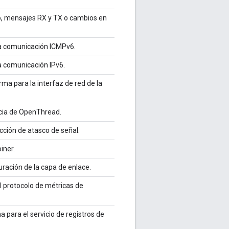
plo, mensajes RX y TX o cambios en
la comunicación ICMPv6.
a comunicación IPv6.
rma para la interfaz de red de la
ncia de OpenThread.
cción de atasco de señal.
iner.
uración de la capa de enlace.
l protocolo de métricas de
 para el servicio de registros de