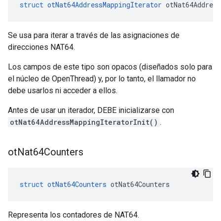
struct
otNat64AddressMappingIterator
 otNat64Address
Se usa para iterar a través de las asignaciones de
direcciones NAT64.
Los campos de este tipo son opacos (diseñados solo para
el núcleo de OpenThread) y, por lo tanto, el llamador no
debe usarlos ni acceder a ellos.
Antes de usar un iterador, DEBE inicializarse con
otNat64AddressMappingIteratorInit()
.
ot
Nat64Counters
struct
otNat64Counters
 otNat64Counters
Representa los contadores de NAT64.