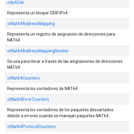
otIp4Cidr
Representa un bloque CIDR IPv4.
otNat64AddressMapping
Representa un registro de asignación de direcciones para
NAT64.
otNat64AddressMappingIterator
Se usa para iterar a través de las asignaciones de direcciones
NAT64.
otNat64Counters
Representa los contadores de NAT64.
otNat64ErrorCounters
Representa los contadores de los paquetes descartados
debido a errores cuando se manejan paquetes NAT64.
otNat64ProtocolCounters