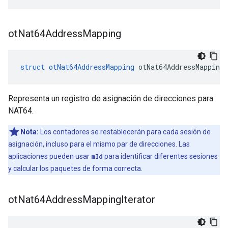
ot
Nat64Address
Mapping
struct
otNat64AddressMapping
 otNat64AddressMapping
Representa un registro de asignación de direcciones para
NAT64.
Nota:
Los contadores se restablecerán para cada sesión de
asignación, incluso para el mismo par de direcciones. Las
aplicaciones pueden usar
mId
para identificar diferentes sesiones
y calcular los paquetes de forma correcta.
ot
Nat64Address
Mapping
Iterator