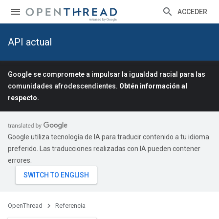
ACCEDER
API actual
Google se compromete a impulsar la igualdad racial para las
comunidades afrodescendientes.
Obtén información al
respecto.
Google utiliza tecnología de IA para traducir contenido a tu idioma
preferido. Las traducciones realizadas con IA pueden contener
errores.
OpenThread
Referencia