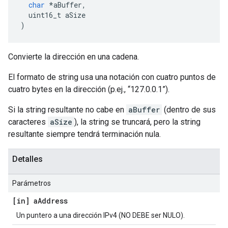
char
*
aBuffer
,
  uint16_t aSize
)
Convierte la dirección en una cadena.
El formato de string usa una notación con cuatro puntos de
cuatro bytes en la dirección (p.ej., “127.0.0.1”).
Si la string resultante no cabe en
aBuffer
(dentro de sus
caracteres
aSize
), la string se truncará, pero la string
resultante siempre tendrá terminación nula.
Detalles
Parámetros
[in] a
Address
Un puntero a una dirección IPv4 (NO DEBE ser NULO).