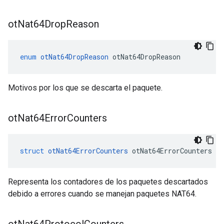
ot
Nat64Drop
Reason
enum
otNat64DropReason
 otNat64DropReason
Motivos por los que se descarta el paquete.
ot
Nat64Error
Counters
struct
otNat64ErrorCounters
 otNat64ErrorCounters
Representa los contadores de los paquetes descartados
debido a errores cuando se manejan paquetes NAT64.