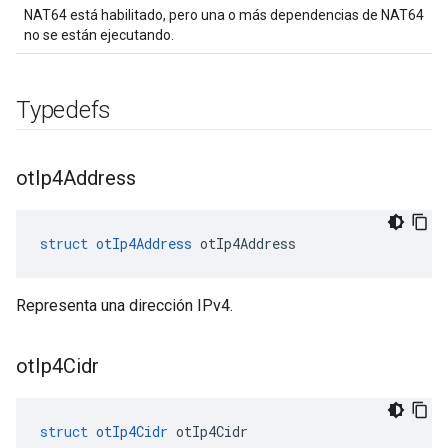
NAT64 está habilitado, pero una o más dependencias de NAT64
no se están ejecutando.
Typedefs
ot
Ip4Address
struct
otIp4Address
 otIp4Address
Representa una dirección IPv4.
ot
Ip4Cidr
struct
otIp4Cidr
 otIp4Cidr