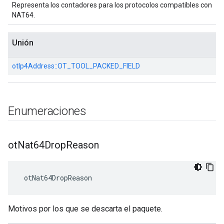
Representa los contadores para los protocolos compatibles con
NAT64.
Unión
otIp4Address::
OT_TOOL_PACKED_FIELD
Enumeraciones
ot
Nat64Drop
Reason
 otNat64DropReason
Motivos por los que se descarta el paquete.