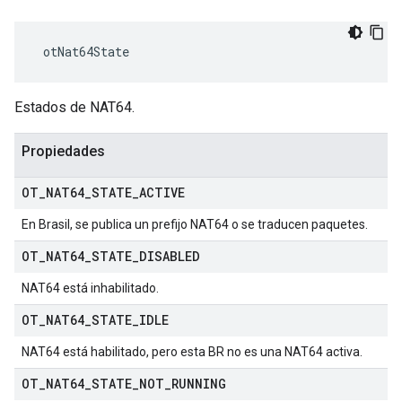
 otNat64State
Estados de NAT64.
Propiedades
OT
_
NAT64
_
STATE
_
ACTIVE
En Brasil, se publica un prefijo NAT64 o se traducen paquetes.
OT
_
NAT64
_
STATE
_
DISABLED
NAT64 está inhabilitado.
OT
_
NAT64
_
STATE
_
IDLE
NAT64 está habilitado, pero esta BR no es una NAT64 activa.
OT
_
NAT64
_
STATE
_
NOT
_
RUNNING