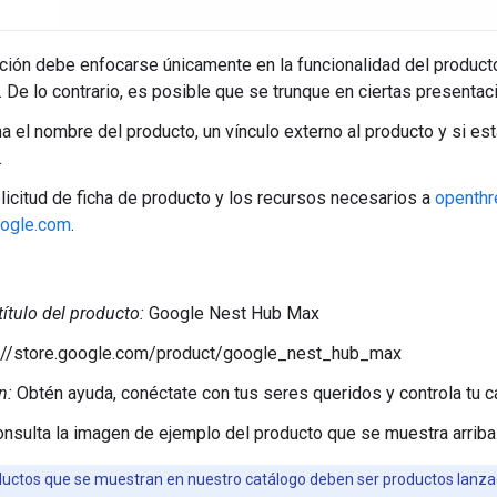
ción debe enfocarse únicamente en la funcionalidad del produc
. De lo contrario, es posible que se trunque en ciertas presentac
a el nombre del producto, un vínculo externo al producto y si es
.
olicitud de ficha de producto y los recursos necesarios a
openthr
oogle.com
.
ítulo del producto:
Google Nest Hub Max
://store.google.com/product/google_nest_hub_max
n:
Obtén ayuda, conéctate con tus seres queridos y controla tu ca
nsulta la imagen de ejemplo del producto que se muestra arriba
uctos que se muestran en nuestro catálogo deben ser productos lanzad