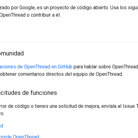
ado por Google, es un proyecto de código abierto. Usa los sigu
OpenThread o contribuir a él.
comunidad
aciones de OpenThread en GitHub
para hablar sobre OpenThread 
a obtener comentarios directos del equipo de OpenThread.
icitudes de funciones
rror de código o tienes una solicitud de mejora, envíala al Issue
o:
ad
 borde OpenThread