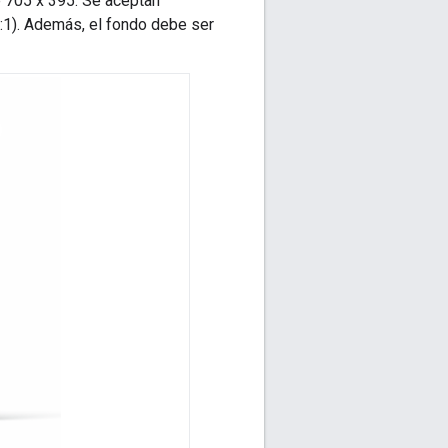
e 705 x 395. Se aceptan
:1). Además, el fondo debe ser