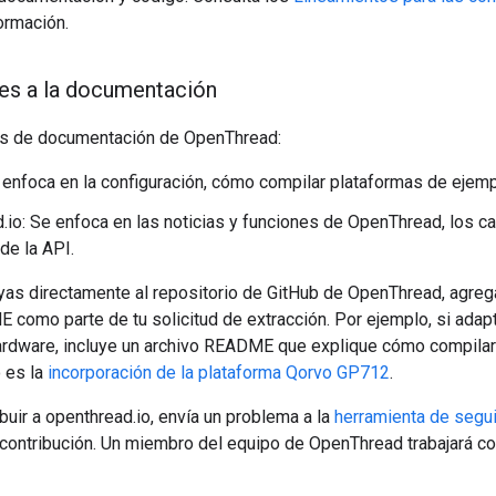
ormación.
es a la documentación
os de documentación de OpenThread:
 enfoca en la configuración, cómo compilar plataformas de ejem
.io: Se enfoca en las noticias y funciones de OpenThread, los ca
de la API.
yas directamente al repositorio de GitHub de OpenThread, agre
 como parte de tu solicitud de extracción. Por ejemplo, si ada
ardware, incluye un archivo README que explique cómo compilar
 es la
incorporación de la plataforma Qorvo GP712
.
buir a openthread.io, envía un problema a la
herramienta de segu
contribución. Un miembro del equipo de OpenThread trabajará co