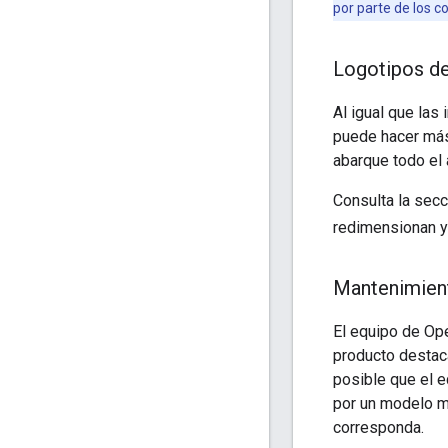
por parte de los 
Logotipos d
Al igual que las
puede hacer más
abarque todo el 
Consulta la secc
redimensionan y
Mantenimien
El equipo de Op
producto destaca
posible que el e
por un modelo m
corresponda.