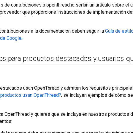
 de contribuciones a openthread.io serían un artículo sobre el
n proveedor que proporcione instrucciones de implementación de
 contribuciones a la documentación deben seguir la
Guía de estil
 de Google
.
os para productos destacados y usuarios q
estacados usan OpenThread y admiten los requisitos principales
 productos usan OpenThread?
, se incluyen ejemplos de cómo se
usa OpenThread y quieres que se incluya en nuestros productos 
entos: