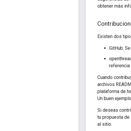
obtener más inf
Contribucion
Existen dos tip
GitHub: Se
openthread
referencia 
Cuando contribu
archivos README
plataforma de h
Un buen ejemplo
Si deseas contri
tu propuesta de 
al sitio.