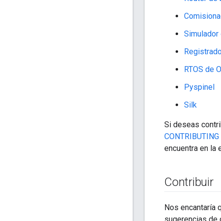
Comisiona
Simulador
Registrad
RTOS de O
Pyspinel
Silk
Si deseas contri
CONTRIBUTING
encuentra en la 
Contribuir
Nos encantaría 
sugerencias de 