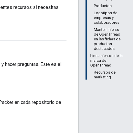
Productos
ientes recursos si necesitas
Logotipos de
empresas y
colaboradores
Mantenimiento
de OpenThread
en las fichas de
productos
destacados
Lineamientos de la
marca de
y hacer preguntas. Este es el
OpenThread
Recursos de
marketing
 Tracker en cada repositorio de