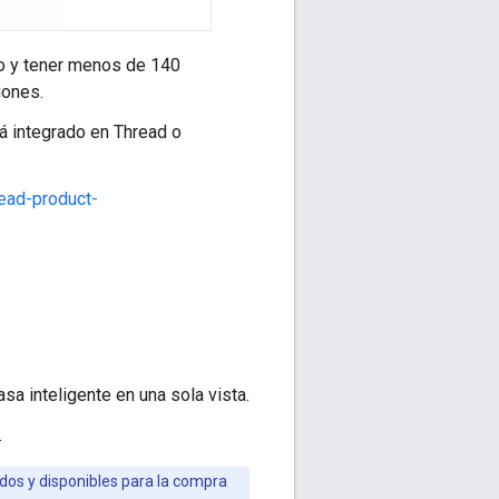
to y tener menos de 140
iones.
tá integrado en Thread o
ead-product-
sa inteligente en una sola vista.
.
os y disponibles para la compra