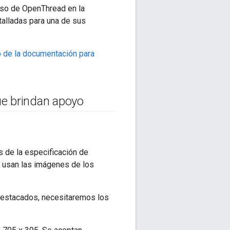
 uso de OpenThread en la
talladas para una de sus
o de la documentación para
ue brindan apoyo
 de la especificación de
 usan las imágenes de los
destacados, necesitaremos los