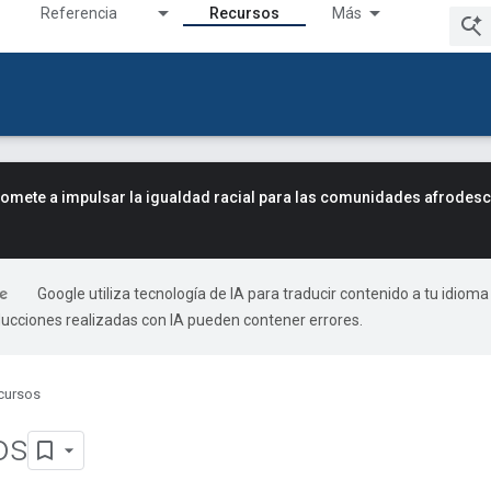
Referencia
Recursos
Más
mete a impulsar la igualdad racial para las comunidades afrodes
Google utiliza tecnología de IA para traducir contenido a tu idioma
ducciones realizadas con IA pueden contener errores.
cursos
os