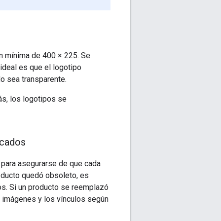
ón mínima de 400 × 225. Se
deal es que el logotipo
o sea transparente.
s, los logotipos se
acados
 para asegurarse de que cada
roducto quedó obsoleto, es
os. Si un producto se reemplazó
s imágenes y los vínculos según