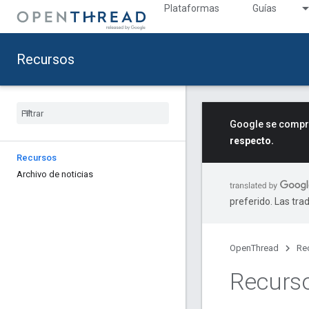
Plataformas
Guías
Recursos
Google se compro
respecto.
Recursos
Archivo de noticias
preferido. Las tra
OpenThread
Re
Recurs