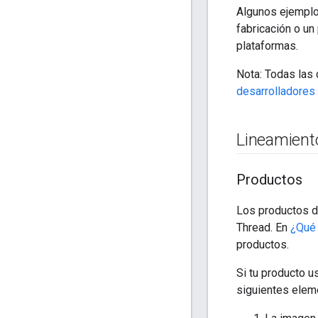
Algunos ejemplos
fabricación o u
plataformas.
Nota: Todas las
desarrolladores
Lineamient
Productos
Los productos d
Thread. En
¿Qué
productos.
Si tu producto 
siguientes elem