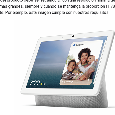
del producto debe ser rectangular, con una resolución mínima d
ás grandes, siempre y cuando se mantenga la proporción (1.78
te. Por ejemplo, esta imagen cumple con nuestros requisitos: