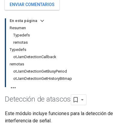
ENVIAR COMENTARIOS
En esta página
Resumen
Typedefs
remotas
Typedefs
otJamDetectionCallback
remotas
otJamDetectionGetBusyPeriod
otJamDetectionGetHistoryBitmap
Detección de atascos
Este módulo incluye funciones para la detección de
interferencia de señal.