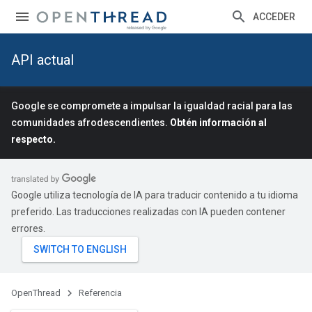
ACCEDER
API actual
Google se compromete a impulsar la igualdad racial para las
comunidades afrodescendientes.
Obtén información al
respecto.
Google utiliza tecnología de IA para traducir contenido a tu idioma
preferido. Las traducciones realizadas con IA pueden contener
errores.
OpenThread
Referencia