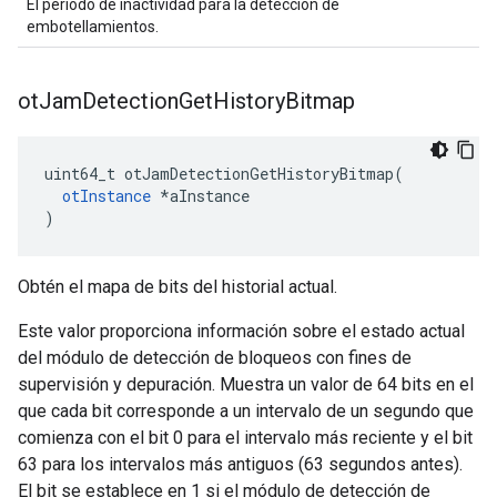
El período de inactividad para la detección de
embotellamientos.
ot
Jam
Detection
Get
History
Bitmap
uint64_t otJamDetectionGetHistoryBitmap
(
otInstance
*
aInstance
)
Obtén el mapa de bits del historial actual.
Este valor proporciona información sobre el estado actual
del módulo de detección de bloqueos con fines de
supervisión y depuración. Muestra un valor de 64 bits en el
que cada bit corresponde a un intervalo de un segundo que
comienza con el bit 0 para el intervalo más reciente y el bit
63 para los intervalos más antiguos (63 segundos antes).
El bit se establece en 1 si el módulo de detección de