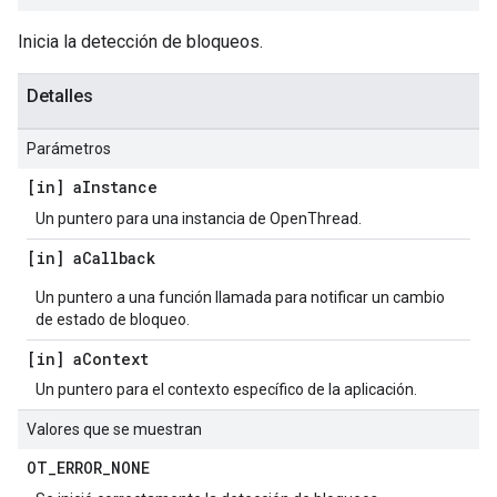
Inicia la detección de bloqueos.
Detalles
Parámetros
[in] a
Instance
Un puntero para una instancia de OpenThread.
[in] a
Callback
Un puntero a una función llamada para notificar un cambio
de estado de bloqueo.
[in] a
Context
Un puntero para el contexto específico de la aplicación.
Valores que se muestran
OT
_
ERROR
_
NONE