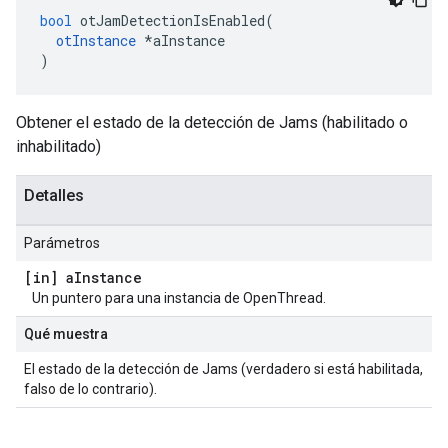
bool
 otJamDetectionIsEnabled
(
otInstance
*
aInstance
)
Obtener el estado de la detección de Jams (habilitado o
inhabilitado)
Detalles
Parámetros
[in] a
Instance
Un puntero para una instancia de OpenThread.
Qué muestra
El estado de la detección de Jams (verdadero si está habilitada,
falso de lo contrario).