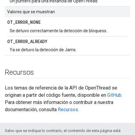
Un puntero para una instancia de OpenThread.
Valores que se muestran
OT
_
ERROR
_
NONE
Se detuvo correctamente la detección de bloqueos.
OT
_
ERROR
_
ALREADY
Ya se detuvo la detección de Jams.
Recursos
Los temas de referencia de la API de OpenThread se
originan a partir del código fuente, disponible en
GitHub
.
Para obtener más información o contribuir a nuestra
documentación, consulta
Recursos
.
Salvo que se indique lo contrario, el contenido de esta página está