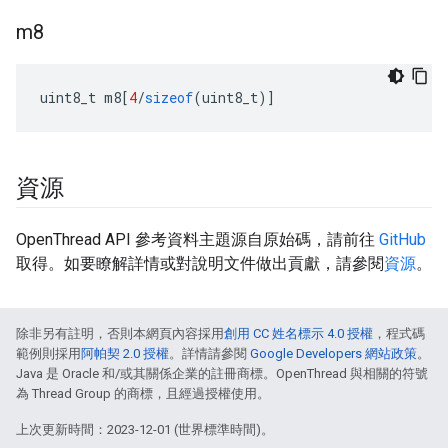
m8
uint8_t m8
[
4
/
sizeof
(
uint8_t
)]
資源
OpenThread API 參考資料主題源自原始碼，請前往
GitHub
取得。如要瞭解詳情或對說明文件做出貢獻，請參閱
資源
。
除非另有註明，否則本網頁內容採用
創用 CC 姓名標示 4.0 授權
，程式碼
範例則採用
阿帕契 2.0 授權
。詳情請參閱
Google Developers 網站政策
。
Java 是 Oracle 和/或其關係企業的註冊商標。OpenThread 與相關的符號
為 Thread Group 的商標，且經過授權使用。
上次更新時間：2023-12-01 (世界標準時間)。