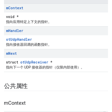
m
Context
void *
指向应用特定上下文的指针。
m
Handler
otUdpHandler
指向接收器回调的函数指针。
m
Next
struct
otUdpReceiver
*
指向下一个 UDP 接收器的指针（仅限内部使用）。
公共属性
m
Context