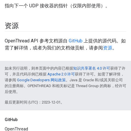
指向下一个 UDP 接收器的指针（仅限内部使用）。
资源
OpenThread API 参考文档源自
GitHub
上提供的源代码。如
需了解详情，或者为我们的文档做贡献，请参阅
资源
。
如未另行说明，则本页面中的内容已根据
知识共享署名 4.0 许可
获得了许
可，并且代码示例已根据
Apache 2.0 许可
获得了许可。如需了解详情，
请参阅
Google Developers 网站政策
。Java 是 Oracle 和/或其关联公司
的注册商标。OPENTHREAD 和相关标记是 Thread Group 的商标，经许可
后使用。
最后更新时间 (UTC)：2023-12-01。
GitHub
OpenThread