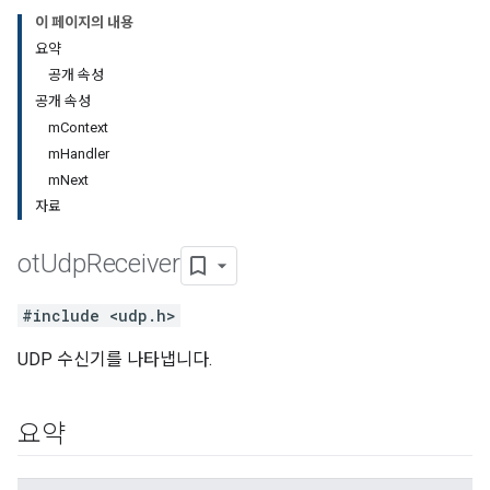
이 페이지의 내용
요약
공개 속성
공개 속성
mContext
mHandler
mNext
자료
ot
Udp
Receiver
#include <udp.h>
UDP 수신기를 나타냅니다.
요약