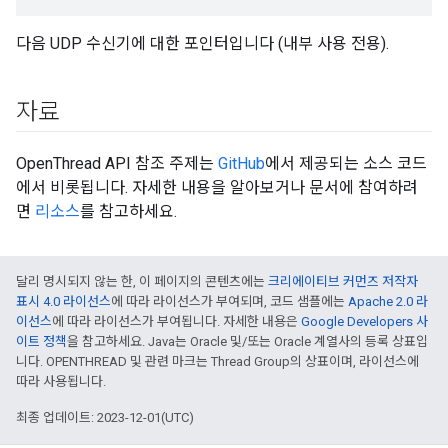
다음 UDP 수신기에 대한 포인터입니다 (내부 사용 전용).
자료
OpenThread API 참조 주제는
GitHub
에서 제공되는 소스 코드
에서 비롯됩니다. 자세한 내용을 알아보거나 문서에 참여하려
면
리소스
를 참고하세요.
달리 명시되지 않는 한, 이 페이지의 콘텐츠에는
크리에이티브 커먼즈 저작자
표시 4.0 라이선스
에 따라 라이선스가 부여되며, 코드 샘플에는
Apache 2.0 라
이선스
에 따라 라이선스가 부여됩니다. 자세한 내용은
Google Developers 사
이트 정책
을 참고하세요. Java는 Oracle 및/또는 Oracle 계열사의 등록 상표입
니다. OPENTHREAD 및 관련 마크는 Thread Group의 상표이며, 라이선스에
따라 사용됩니다.
최종 업데이트: 2023-12-01(UTC)