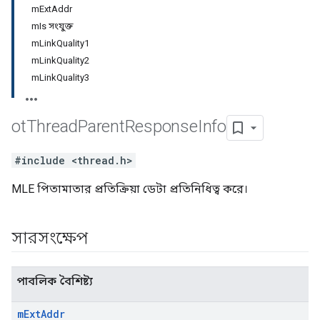
mExtAddr
mIs সংযুক্ত
mLinkQuality1
mLinkQuality2
mLinkQuality3
ot
Thread
Parent
Response
Info
#include <thread.h>
MLE পিতামাতার প্রতিক্রিয়া ডেটা প্রতিনিধিত্ব করে।
সারসংক্ষেপ
পাবলিক বৈশিষ্ট্য
m
Ext
Addr