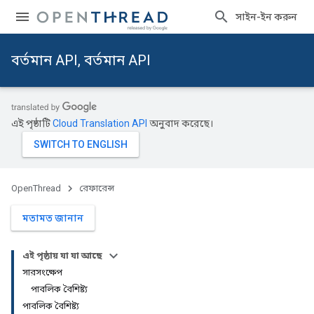
সাইন-ইন করুন
বর্তমান API, বর্তমান API
এই পৃষ্ঠাটি
Cloud Translation API
অনুবাদ করেছে।
OpenThread
রেফারেন্স
মতামত জানান
এই পৃষ্ঠায় যা যা আছে
সারসংক্ষেপ
পাবলিক বৈশিষ্ট্য
পাবলিক বৈশিষ্ট্য