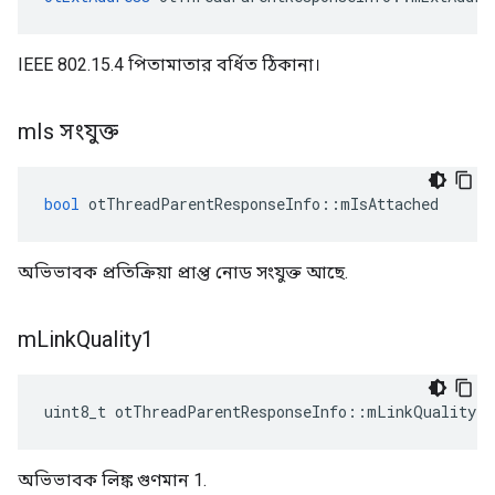
IEEE 802.15.4 পিতামাতার বর্ধিত ঠিকানা।
m
Is সংযুক্ত
bool
 otThreadParentResponseInfo
::
mIsAttached
অভিভাবক প্রতিক্রিয়া প্রাপ্ত নোড সংযুক্ত আছে.
m
Link
Quality1
uint8_t otThreadParentResponseInfo
::
mLinkQuality1
অভিভাবক লিঙ্ক গুণমান 1.