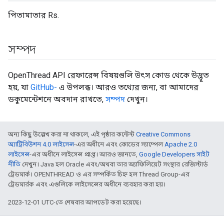
পিতামাতার Rs.
সম্পদ
OpenThread API রেফারেন্স বিষয়গুলি উৎস কোড থেকে উদ্ভূত
হয়, যা
GitHub-
এ উপলব্ধ। আরও তথ্যের জন্য, বা আমাদের
ডকুমেন্টেশনে অবদান রাখতে,
সম্পদ
দেখুন।
অন্য কিছু উল্লেখ করা না থাকলে, এই পৃষ্ঠার কন্টেন্ট
Creative Commons
অ্যাট্রিবিউশন 4.0 লাইসেন্স
-এর অধীনে এবং কোডের স্যাম্পেল
Apache 2.0
লাইসেন্স
-এর অধীনে লাইসেন্স প্রাপ্ত। আরও জানতে,
Google Developers সাইট
নীতি
দেখুন। Java হল Oracle এবং/অথবা তার অ্যাফিলিয়েট সংস্থার রেজিস্টার্ড
ট্রেডমার্ক। OPENTHREAD ও এর সম্পর্কিত চিহ্ন হল Thread Group-এর
ট্রেডমার্রক এবং এগুলিকে লাইসেন্সের অধীনে ব্যবহার করা হয়।
2023-12-01 UTC-তে শেষবার আপডেট করা হয়েছে।