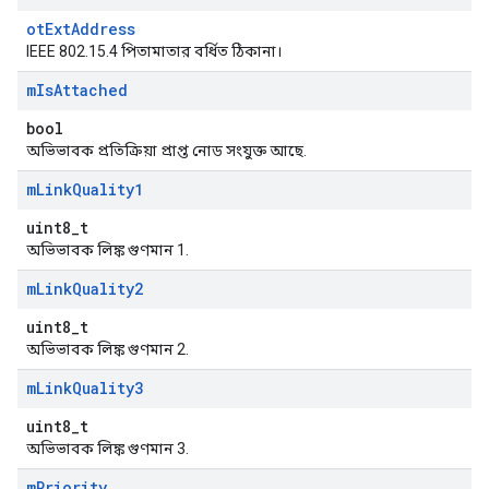
otExtAddress
IEEE 802.15.4 পিতামাতার বর্ধিত ঠিকানা।
m
Is
Attached
bool
অভিভাবক প্রতিক্রিয়া প্রাপ্ত নোড সংযুক্ত আছে.
m
Link
Quality1
uint8_t
অভিভাবক লিঙ্ক গুণমান 1.
m
Link
Quality2
uint8_t
অভিভাবক লিঙ্ক গুণমান 2.
m
Link
Quality3
uint8_t
অভিভাবক লিঙ্ক গুণমান 3.
m
Priority