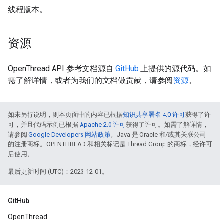
线程版本。
资源
OpenThread API 参考文档源自
GitHub
上提供的源代码。如
需了解详情，或者为我们的文档做贡献，请参阅
资源
。
如未另行说明，则本页面中的内容已根据
知识共享署名 4.0 许可
获得了许
可，并且代码示例已根据
Apache 2.0 许可
获得了许可。如需了解详情，
请参阅
Google Developers 网站政策
。Java 是 Oracle 和/或其关联公司
的注册商标。OPENTHREAD 和相关标记是 Thread Group 的商标，经许可
后使用。
最后更新时间 (UTC)：2023-12-01。
GitHub
OpenThread