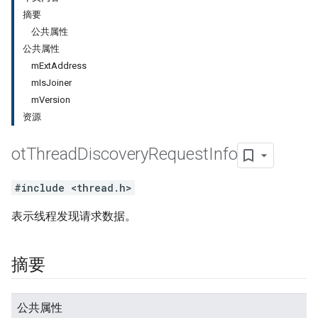
摘要
公共属性
公共属性
mExtAddress
mIsJoiner
mVersion
资源
ot
Thread
Discovery
Request
Info
#include <thread.h>
表示线程发现请求数据。
摘要
公共属性