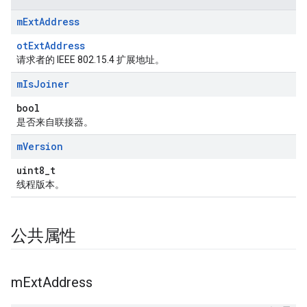
m
Ext
Address
otExtAddress
请求者的 IEEE 802.15.4 扩展地址。
m
Is
Joiner
bool
是否来自联接器。
m
Version
uint8_t
线程版本。
公共属性
m
Ext
Address