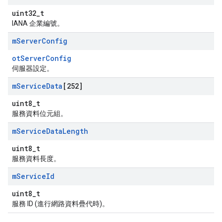
uint32_t
IANA 企業編號。
m
Server
Config
otServerConfig
伺服器設定。
m
Service
Data
[252]
uint8_t
服務資料位元組。
m
Service
Data
Length
uint8_t
服務資料長度。
m
Service
Id
uint8_t
服務 ID (進行網路資料疊代時)。