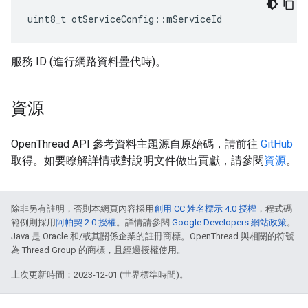
uint8_t otServiceConfig
::
mServiceId
服務 ID (進行網路資料疊代時)。
資源
OpenThread API 參考資料主題源自原始碼，請前往
GitHub
取得。如要瞭解詳情或對說明文件做出貢獻，請參閱
資源
。
除非另有註明，否則本網頁內容採用
創用 CC 姓名標示 4.0 授權
，程式碼
範例則採用
阿帕契 2.0 授權
。詳情請參閱
Google Developers 網站政策
。
Java 是 Oracle 和/或其關係企業的註冊商標。OpenThread 與相關的符號
為 Thread Group 的商標，且經過授權使用。
上次更新時間：2023-12-01 (世界標準時間)。