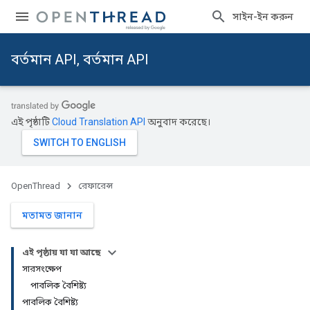
সাইন-ইন করুন
বর্তমান API, বর্তমান API
এই পৃষ্ঠাটি
Cloud Translation API
অনুবাদ করেছে।
OpenThread
রেফারেন্স
মতামত জানান
এই পৃষ্ঠায় যা যা আছে
সারসংক্ষেপ
পাবলিক বৈশিষ্ট্য
পাবলিক বৈশিষ্ট্য