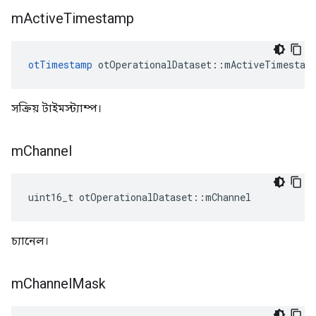
m
Active
Timestamp
otTimestamp
 otOperationalDataset
::
mActiveTimestam
সক্রিয় টাইমস্ট্যাম্প।
m
Channel
uint16_t otOperationalDataset
::
mChannel
চ্যানেল।
m
Channel
Mask