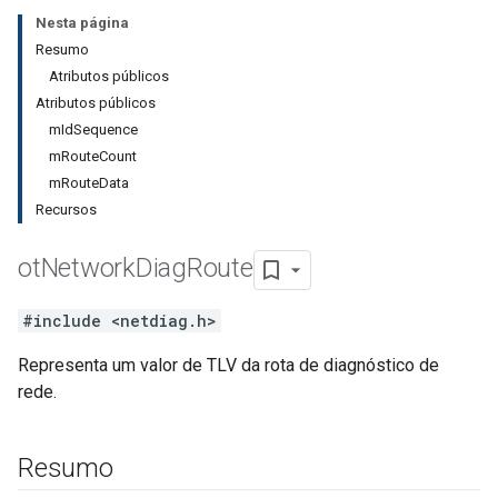
Nesta página
Resumo
Atributos públicos
Atributos públicos
mIdSequence
mRouteCount
mRouteData
Recursos
ot
Network
Diag
Route
#include <netdiag.h>
Representa um valor de TLV da rota de diagnóstico de
rede.
Resumo