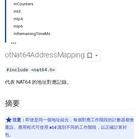
mCounters
mId
mIp4
mIp6
mRemainingTimeMs
ot
Nat64Address
Mapping
#include <nat64.h>
代表 NAT64 的地址對應記錄。
摘要
注意：
即使是同一個地址組合，每個對應工作階段的計數器都會
重設。應用程式可使用
mId
識別不同的工作階段，以正確計算封
包。