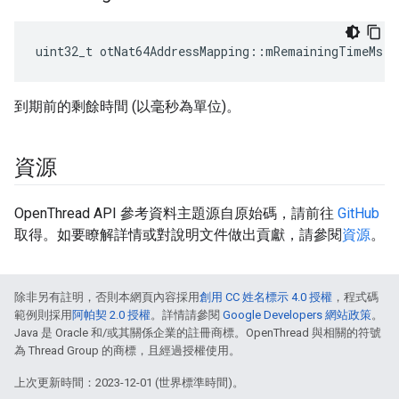
uint32_t otNat64AddressMapping
::
mRemainingTimeMs
到期前的剩餘時間 (以毫秒為單位)。
資源
OpenThread API 參考資料主題源自原始碼，請前往
GitHub
取得。如要瞭解詳情或對說明文件做出貢獻，請參閱
資源
。
除非另有註明，否則本網頁內容採用
創用 CC 姓名標示 4.0 授權
，程式碼
範例則採用
阿帕契 2.0 授權
。詳情請參閱
Google Developers 網站政策
。
Java 是 Oracle 和/或其關係企業的註冊商標。OpenThread 與相關的符號
為 Thread Group 的商標，且經過授權使用。
上次更新時間：2023-12-01 (世界標準時間)。