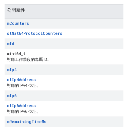
公開屬性
m
Counters
otNat64ProtocolCounters
m
Id
uint64_t
對應工作階段的專屬 ID。
m
Ip4
otIp4Address
對應的 IPv4 位址。
m
Ip6
otIp6Address
對應的 IPv6 位址。
m
Remaining
Time
Ms