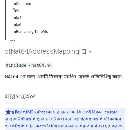
mCounters
মিড
mIp4
mIp6
mRemaining TimeMs
ot
Nat64Address
Mapping
#include <nat64.h>
NAT64 এর জন্য একটি ঠিকানা ম্যাপিং রেকর্ড প্রতিনিধিত্ব করে।
সারসংক্ষেপ
দ্রষ্টব্য:
প্রতিটি ম্যাপিং সেশনের জন্য এমনকি একই ঠিকানা জোড়ার
জন্য কাউন্টারগুলি পুনরায় সেট করা হবে৷ অ্যাপ্লিকেশানগুলি সঠিকভাবে
প্যাকেটগুলি গণনা করতে বিভিন্ন সেশন সনাক্ত করতে
mId
ব্যবহার করতে