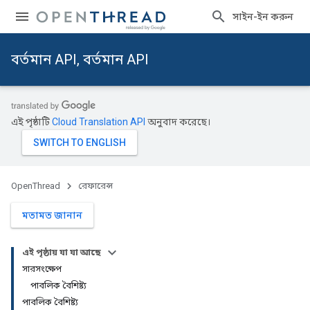
সাইন-ইন করুন
বর্তমান API, বর্তমান API
এই পৃষ্ঠাটি
Cloud Translation API
অনুবাদ করেছে।
OpenThread
রেফারেন্স
মতামত জানান
এই পৃষ্ঠায় যা যা আছে
সারসংক্ষেপ
পাবলিক বৈশিষ্ট্য
পাবলিক বৈশিষ্ট্য