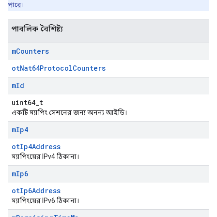
পারে।
পাবলিক বৈশিষ্ট্য
m
Counters
otNat64ProtocolCounters
m
Id
uint64_t
একটি ম্যাপিং সেশনের জন্য অনন্য আইডি।
m
Ip4
otIp4Address
ম্যাপিংয়ের IPv4 ঠিকানা।
m
Ip6
otIp6Address
ম্যাপিংয়ের IPv6 ঠিকানা।