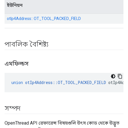
ইউনিয়ন
otIp4Address:: OT_TOOL_PACKED_FIELD
পাবলিক বৈশিষ্ট্য
এমফিল্ডস
union
otIp4Address
::
OT_TOOL_PACKED_FIELD
 otIp4Add
সম্পদ
OpenThread API রেফারেন্স বিষয়গুলি উৎস কোড থেকে উদ্ভূত