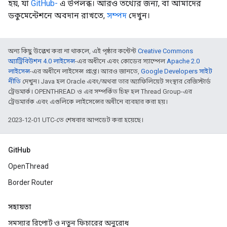
হয়, যা
GitHub-
এ উপলব্ধ। আরও তথ্যের জন্য, বা আমাদের
ডকুমেন্টেশনে অবদান রাখতে,
সম্পদ
দেখুন।
অন্য কিছু উল্লেখ করা না থাকলে, এই পৃষ্ঠার কন্টেন্ট
Creative Commons
অ্যাট্রিবিউশন 4.0 লাইসেন্স
-এর অধীনে এবং কোডের স্যাম্পেল
Apache 2.0
লাইসেন্স
-এর অধীনে লাইসেন্স প্রাপ্ত। আরও জানতে,
Google Developers সাইট
নীতি
দেখুন। Java হল Oracle এবং/অথবা তার অ্যাফিলিয়েট সংস্থার রেজিস্টার্ড
ট্রেডমার্ক। OPENTHREAD ও এর সম্পর্কিত চিহ্ন হল Thread Group-এর
ট্রেডমার্রক এবং এগুলিকে লাইসেন্সের অধীনে ব্যবহার করা হয়।
2023-12-01 UTC-তে শেষবার আপডেট করা হয়েছে।
GitHub
OpenThread
Border Router
সহায়তা
সমস্যার রিপোর্ট ও নতুন ফিচারের অনুরোধ