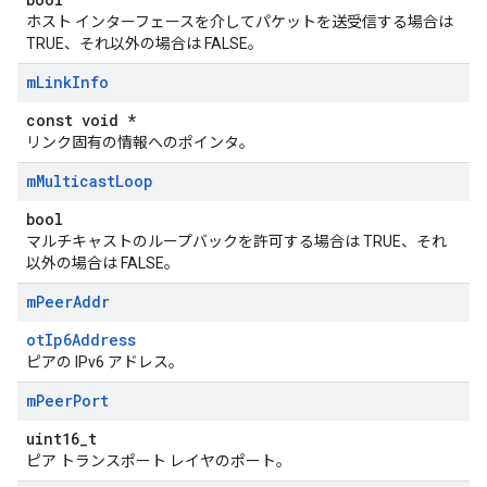
ホスト インターフェースを介してパケットを送受信する場合は
TRUE、それ以外の場合は FALSE。
m
Link
Info
const void *
リンク固有の情報へのポインタ。
m
Multicast
Loop
bool
マルチキャストのループバックを許可する場合は TRUE、それ
以外の場合は FALSE。
m
Peer
Addr
otIp6Address
ピアの IPv6 アドレス。
m
Peer
Port
uint16_t
ピア トランスポート レイヤのポート。