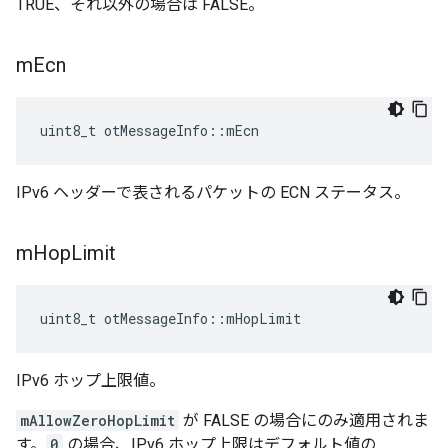
TRUE、それ以外の場合は FALSE。
m
Ecn
uint8_t otMessageInfo
::
mEcn
IPv6 ヘッダーで表されるパケットの ECN ステータス。
m
Hop
Limit
uint8_t otMessageInfo
::
mHopLimit
IPv6 ホップ上限値。
mAllowZeroHopLimit
が FALSE の場合にのみ適用されま
す。
0
の場合、IPv6 ホップ上限はデフォルト値の