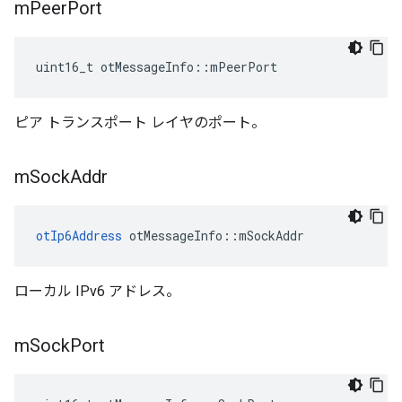
m
Peer
Port
uint16_t otMessageInfo
::
mPeerPort
ピア トランスポート レイヤのポート。
m
Sock
Addr
otIp6Address
 otMessageInfo
::
mSockAddr
ローカル IPv6 アドレス。
m
Sock
Port