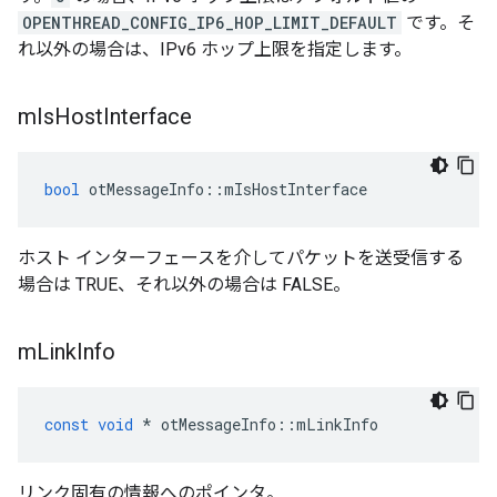
OPENTHREAD_CONFIG_IP6_HOP_LIMIT_DEFAULT
です。そ
れ以外の場合は、IPv6 ホップ上限を指定します。
m
Is
Host
Interface
bool
 otMessageInfo
::
mIsHostInterface
ホスト インターフェースを介してパケットを送受信する
場合は TRUE、それ以外の場合は FALSE。
m
Link
Info
const
void
*
 otMessageInfo
::
mLinkInfo
リンク固有の情報へのポインタ。