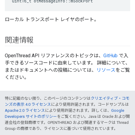
uint16_t otMessageInfo
::
mSockPort
ローカル トランスポート レイヤのポート。
関連情報
OpenThread API リファレンスのトピックは、
GitHub
で入
手できるソースコードに由来しています。 詳細について、
またはドキュメントへの投稿については、
リソース
をご覧
ください。
特に記載のない限り、このページのコンテンツは
クリエイティブ・コモ
ンズの表示 4.0 ライセンス
により使用許諾されます。コードサンプルは
Apache 2.0 ライセンス
により使用許諾されます。詳しくは、
Google
Developers サイトのポリシー
をご覧ください。Java は Oracle および関
連会社の登録商標です。OPENTHREAD および関連するマークは Thread
Group の商標であり、ライセンスに基づいて使用されています。