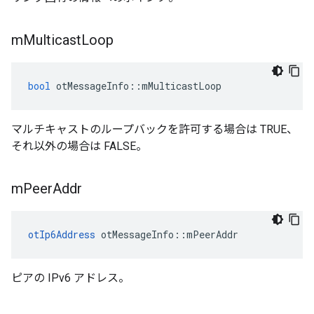
m
Multicast
Loop
bool
 otMessageInfo
::
mMulticastLoop
マルチキャストのループバックを許可する場合は TRUE、
それ以外の場合は FALSE。
m
Peer
Addr
otIp6Address
 otMessageInfo
::
mPeerAddr
ピアの IPv6 アドレス。