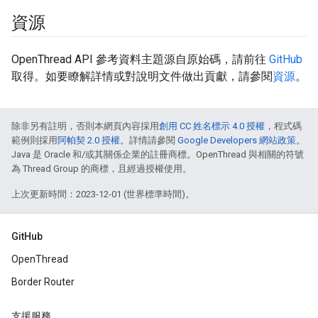
資源
OpenThread API 參考資料主題源自原始碼，請前往
GitHub
取得。如要瞭解詳情或對說明文件做出貢獻，請參閱
資源
。
除非另有註明，否則本網頁內容採用
創用 CC 姓名標示 4.0 授權
，程式碼
範例則採用
阿帕契 2.0 授權
。詳情請參閱
Google Developers 網站政策
。
Java 是 Oracle 和/或其關係企業的註冊商標。OpenThread 與相關的符號
為 Thread Group 的商標，且經過授權使用。
上次更新時間：2023-12-01 (世界標準時間)。
GitHub
OpenThread
Border Router
支援服務