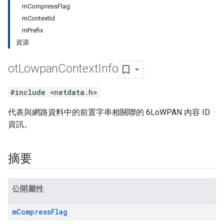
mCompressFlag
mContextId
mPrefix
資源
ot
Lowpan
Context
Info
#include <netdata.h>
代表與網路資料中的前置字串相關聯的 6LoWPAN 內容 ID
資訊。
摘要
公開屬性
m
Compress
Flag