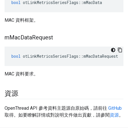
bool
 otLinkMetricsSeriesFlags
::
mMacData
MAC 資料框架。
m
Mac
Data
Request
bool
 otLinkMetricsSeriesFlags
::
mMacDataRequest
MAC 資料要求。
資源
OpenThread API 參考資料主題源自原始碼，請前往
GitHub
取得。如要瞭解詳情或對說明文件做出貢獻，請參閱
資源
。