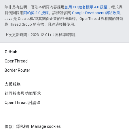
除非另有註明，否則本網頁內容採用
創用 CC 姓名標示 4.0 授權
，程式碼
範例則採用
阿帕契 2.0 授權
。詳情請參閱
Google Developers 網站政策
。
Java 是 Oracle 和/或其關係企業的註冊商標。OpenThread 與相關的符號
為 Thread Group 的商標，且經過授權使用。
上次更新時間：2023-12-01 (世界標準時間)。
GitHub
OpenThread
Border Router
支援服務
錯誤報表與功能要求
OpenThread 討論區
條款
隱私權
Manage cookies