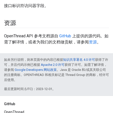
接口标识符访问器字段。
资源
OpenThread API 参考文档源自
GitHub
上提供的源代码。如
需了解详情，或者为我们的文档做贡献，请参阅
资源
。
如未另行说明，则本页面中的内容已根据
知识共享署名 4.0 许可
获得了许
可，并且代码示例已根据
Apache 2.0 许可
获得了许可。如需了解详情，
请参阅
Google Developers 网站政策
。Java 是 Oracle 和/或其关联公司
的注册商标。OPENTHREAD 和相关标记是 Thread Group 的商标，经许可
后使用。
最后更新时间 (UTC)：2023-12-01。
GitHub
OpenThread