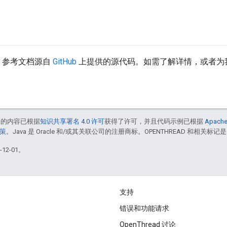
API 参考文档源自
GitHub
上提供的源代码。如需了解详情，或者为
中的内容已根据
知识共享署名 4.0 许可
获得了许可，并且代码示例已根据
Apache
政策
。Java 是 Oracle 和/或其关联公司的注册商标。OPENTHREAD 和相关标记是
12-01。
支持
错误和功能请求
OpenThread 讨论