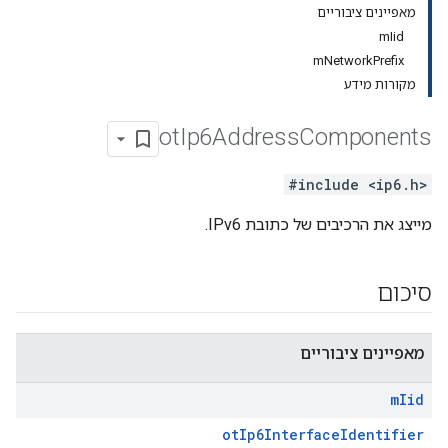
מאפיינים ציבוריים
mIid
mNetworkPrefix
מקורות מידע
ot
Ip6Address
Components
#include <ip6.h>
מייצג את הרכיבים של כתובת IPv6.
סיכום
מאפיינים ציבוריים
m
Iid
otIp6InterfaceIdentifier