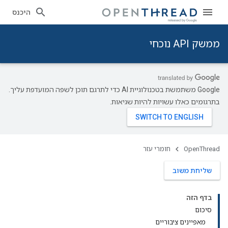
היכנס
ממשק API נוכחי
‫Google משתמשת בטכנולוגיית AI כדי לתרגם תוכן לשפה המועדפת עליך.
בתרגומים כאלו עשויות להיות שגיאות.
OpenThread
חומרי עזר
שליחת משוב
בדף הזה
סיכום
מאפיינים ציבוריים