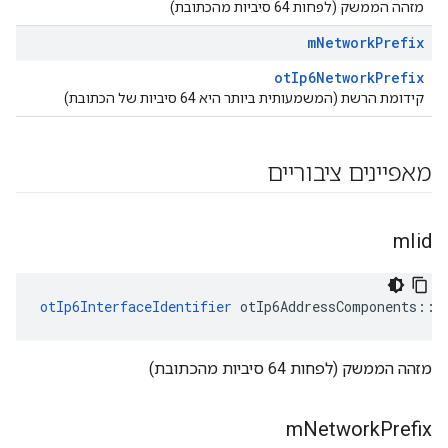
מזהה הממשק (לפחות 64 סיביות מהכתובת)
m
Network
Prefix
otIp6NetworkPrefix
קידומת הרשת (המשמעותית ביותר היא 64 סיביות של הכתובת)
מאפיינים ציבוריים
m
Iid
otIp6InterfaceIdentifier
 otIp6AddressComponents
::
m
מזהה הממשק (לפחות 64 סיביות מהכתובת)
m
Network
Prefix