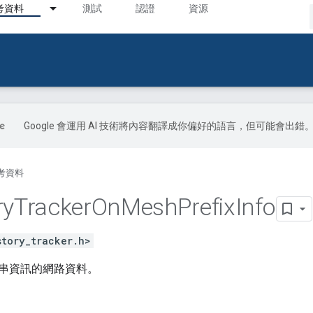
考資料
測試
認證
資源
Google 會運用 AI 技術將內容翻譯成你偏好的語言，但可能會出錯
考資料
ry
Tracker
On
Mesh
Prefix
Info
story_tracker.h>
串資訊的網路資料。