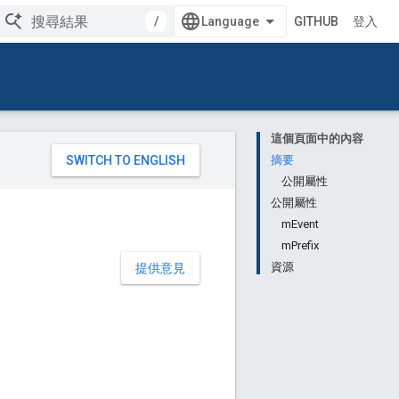
/
GITHUB
登入
這個頁面中的內容
。
摘要
公開屬性
公開屬性
mEvent
mPrefix
資源
提供意見