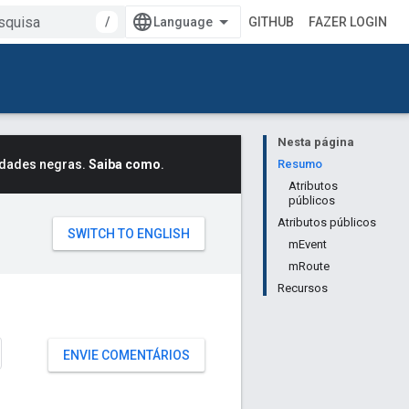
/
GITHUB
FAZER LOGIN
Nesta página
idades negras.
Saiba como
.
Resumo
Atributos
públicos
Atributos públicos
mEvent
mRoute
Recursos
ENVIE COMENTÁRIOS