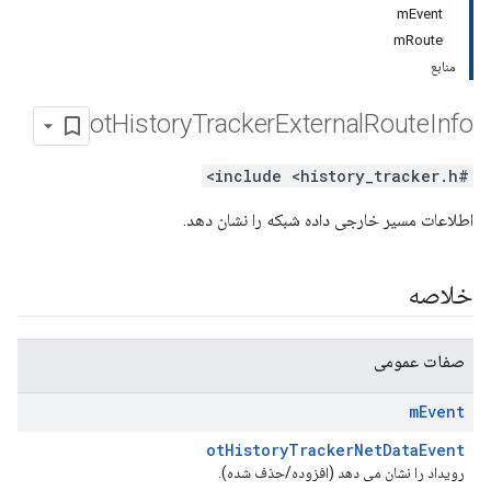
mEvent
mRoute
منابع
ot
History
Tracker
External
Route
Info
#include <history_tracker.h>
اطلاعات مسیر خارجی داده شبکه را نشان دهد.
خلاصه
صفات عمومی
m
Event
otHistoryTrackerNetDataEvent
رویداد را نشان می دهد (افزوده/حذف شده).