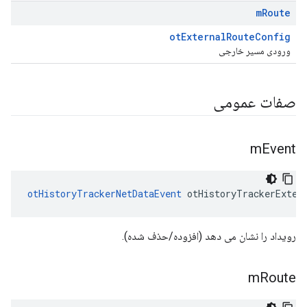
m
Route
otExternalRouteConfig
ورودی مسیر خارجی
صفات عمومی
m
Event
otHistoryTrackerNetDataEvent
 otHistoryTrackerExter
رویداد را نشان می دهد (افزوده/حذف شده).
m
Route