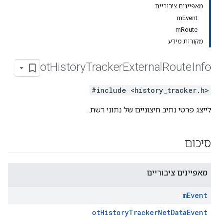
מאפיינים ציבוריים
mEvent
mRoute
מקורות מידע
ot
History
Tracker
External
Route
Info
#include <history_tracker.h>
לייצג פרטי נתיב חיצוניים של נתוני רשת.
סיכום
מאפיינים ציבוריים
m
Event
otHistoryTrackerNetDataEvent