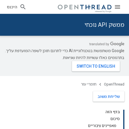
היכנס
ממשק API נוכחי
‫Google משתמשת בטכנולוגיית AI כדי לתרגם תוכן לשפה המועדפת עליך.
בתרגומים כאלו עשויות להיות שגיאות.
OpenThread
חומרי עזר
שליחת משוב
בדף הזה
סיכום
מאפיינים ציבוריים