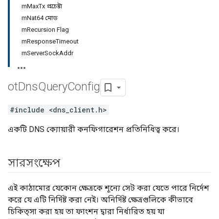
mMaxTx প্রচেষ্টা
mNat64 মোড
mRecursion Flag
mResponseTimeout
mServerSockAddr
ot
Dns
Query
Config
#include <dns_client.h>
একটি DNS ক্যোয়ারী কনফিগারেশন প্রতিনিধিত্ব করে।
সারসংক্ষেপ
এই কাঠামোর যেকোন ক্ষেত্রকে শূন্যে সেট করা যেতে পারে নির্দেশ
করে যে এটি নির্দিষ্ট করা নেই। অনির্দিষ্ট ক্ষেত্রগুলিকে কীভাবে
চিকিত্সা করা হয় তা ফাংশন দ্বারা নির্ধারিত হয় যা