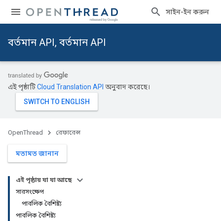
সাইন-ইন করুন
বর্তমান API, বর্তমান API
এই পৃষ্ঠাটি
Cloud Translation API
অনুবাদ করেছে।
OpenThread
রেফারেন্স
মতামত জানান
এই পৃষ্ঠায় যা যা আছে
সারসংক্ষেপ
পাবলিক বৈশিষ্ট্য
পাবলিক বৈশিষ্ট্য