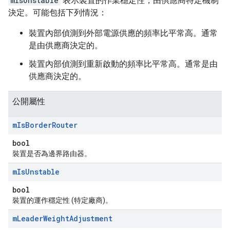
mIsUnstable
表示裝置的作業穩定性，由供應商特定機制
決定。可能包括下列情況：
裝置內部偵測到外部電源供應的頻率比平常高。通常
是由供應商決定的。
裝置內部偵測到重新啟動的頻率比平常高。通常是由
供應商決定的。
公開屬性
m
Is
Border
Router
bool
裝置是否為邊界路由器。
m
Is
Unstable
bool
裝置的運作穩定性 (特定廠商)。
m
Leader
Weight
Adjustment