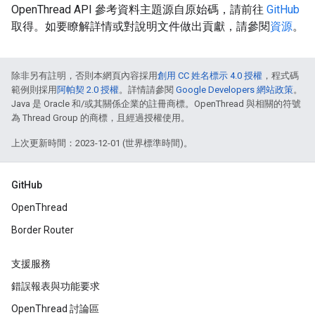
OpenThread API 參考資料主題源自原始碼，請前往
GitHub
取得。如要瞭解詳情或對說明文件做出貢獻，請參閱
資源
。
除非另有註明，否則本網頁內容採用
創用 CC 姓名標示 4.0 授權
，程式碼
範例則採用
阿帕契 2.0 授權
。詳情請參閱
Google Developers 網站政策
。
Java 是 Oracle 和/或其關係企業的註冊商標。OpenThread 與相關的符號
為 Thread Group 的商標，且經過授權使用。
上次更新時間：2023-12-01 (世界標準時間)。
GitHub
OpenThread
Border Router
支援服務
錯誤報表與功能要求
OpenThread 討論區