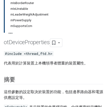
mIsBorderRouter
mIsUnstable
mLeaderWeightAdjustment
mPowerSupply
mSupportsCcm
ot
Device
Properties
#include <thread_ftd.h>
代表用於計算裝置上本機領導者體重的裝置屬性。
摘要
這些參數的設定取決於裝置的功能，包括邊界路由器和電源
供應設定等。