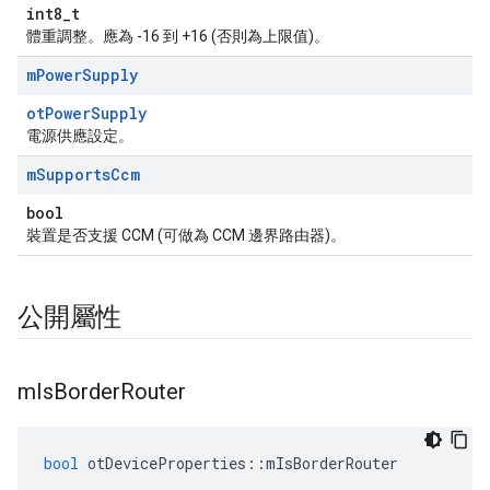
int8_t
體重調整。應為 -16 到 +16 (否則為上限值)。
m
Power
Supply
otPowerSupply
電源供應設定。
m
Supports
Ccm
bool
裝置是否支援 CCM (可做為 CCM 邊界路由器)。
公開屬性
m
Is
Border
Router
bool
 otDeviceProperties
::
mIsBorderRouter