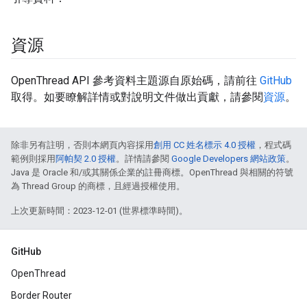
資源
OpenThread API 參考資料主題源自原始碼，請前往
GitHub
取得。如要瞭解詳情或對說明文件做出貢獻，請參閱
資源
。
除非另有註明，否則本網頁內容採用
創用 CC 姓名標示 4.0 授權
，程式碼
範例則採用
阿帕契 2.0 授權
。詳情請參閱
Google Developers 網站政策
。
Java 是 Oracle 和/或其關係企業的註冊商標。OpenThread 與相關的符號
為 Thread Group 的商標，且經過授權使用。
上次更新時間：2023-12-01 (世界標準時間)。
GitHub
OpenThread
Border Router