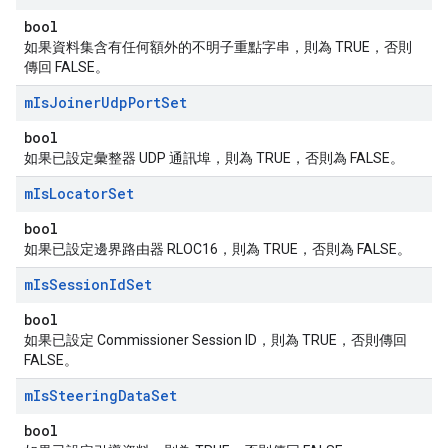
bool
如果資料集含有任何額外的不明子重點字串，則為 TRUE，否則
傳回 FALSE。
m
Is
Joiner
Udp
Port
Set
bool
如果已設定彙整器 UDP 通訊埠，則為 TRUE，否則為 FALSE。
m
Is
Locator
Set
bool
如果已設定邊界路由器 RLOC16，則為 TRUE，否則為 FALSE。
m
Is
Session
Id
Set
bool
如果已設定 Commissioner Session ID，則為 TRUE，否則傳回
FALSE。
m
Is
Steering
Data
Set
bool