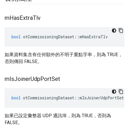
m
Has
Extra
Tlv
bool
 otCommissioningDataset
::
mHasExtraTlv
如果資料集含有任何額外的不明子重點字串，則為 TRUE，
否則傳回 FALSE。
m
Is
Joiner
Udp
Port
Set
bool
 otCommissioningDataset
::
mIsJoinerUdpPortSet
如果已設定彙整器 UDP 通訊埠，則為 TRUE，否則為
FALSE。