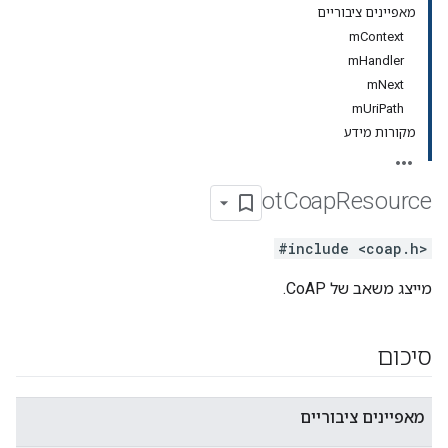
מאפיינים ציבוריים
mContext
mHandler
mNext
mUriPath
מקורות מידע
ot
Coap
Resource
#include <coap.h>
מייצג משאב של CoAP.
סיכום
מאפיינים ציבוריים