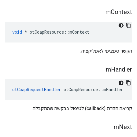
m
Context
void
*
 otCoapResource
::
mContext
הקשר ספציפי לאפליקציה.
m
Handler
otCoapRequestHandler
 otCoapResource
::
mHandler
קריאה חוזרת (callback) לטיפול בבקשה שהתקבלה.
m
Next