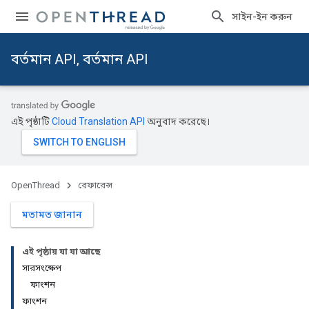
সাইন-ইন করুন
বর্তমান API, বর্তমান API
এই পৃষ্ঠাটি
Cloud Translation API
অনুবাদ করেছে।
OpenThread
রেফারেন্স
মতামত জানান
এই পৃষ্ঠায় যা যা আছে
সারসংক্ষেপ
ফাংশন
ফাংশন