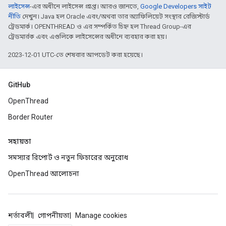
লাইসেন্স
-এর অধীনে লাইসেন্স প্রাপ্ত। আরও জানতে,
Google Developers সাইট
নীতি
দেখুন। Java হল Oracle এবং/অথবা তার অ্যাফিলিয়েট সংস্থার রেজিস্টার্ড
ট্রেডমার্ক। OPENTHREAD ও এর সম্পর্কিত চিহ্ন হল Thread Group-এর
ট্রেডমার্রক এবং এগুলিকে লাইসেন্সের অধীনে ব্যবহার করা হয়।
2023-12-01 UTC-তে শেষবার আপডেট করা হয়েছে।
GitHub
OpenThread
Border Router
সহায়তা
সমস্যার রিপোর্ট ও নতুন ফিচারের অনুরোধ
OpenThread আলোচনা
শর্তাবলী
গোপনীয়তা
Manage cookies