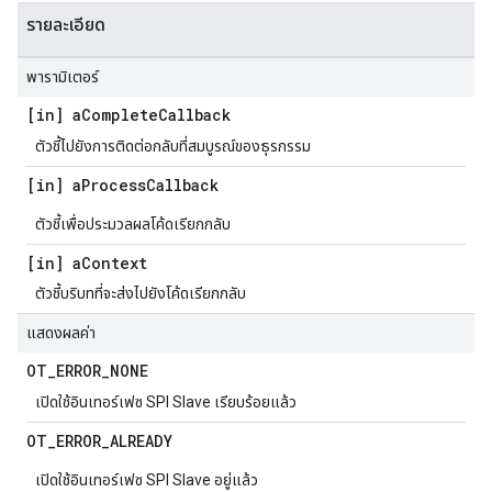
รายละเอียด
พารามิเตอร์
[in] a
Complete
Callback
ตัวชี้ไปยังการติดต่อกลับที่สมบูรณ์ของธุรกรรม
[in] a
Process
Callback
ตัวชี้เพื่อประมวลผลโค้ดเรียกกลับ
[in] a
Context
ตัวชี้บริบทที่จะส่งไปยังโค้ดเรียกกลับ
แสดงผลค่า
OT
_
ERROR
_
NONE
เปิดใช้อินเทอร์เฟซ SPI Slave เรียบร้อยแล้ว
OT
_
ERROR
_
ALREADY
เปิดใช้อินเทอร์เฟซ SPI Slave อยู่แล้ว