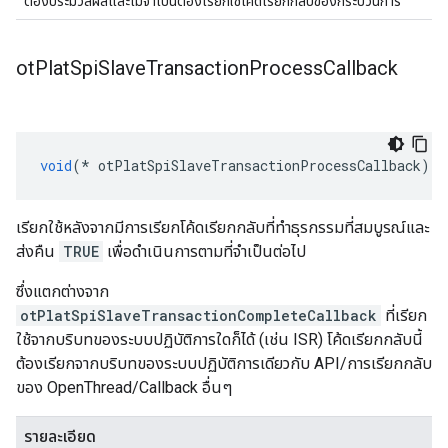
ต้องประมวลผลและไม่จำเป็นต้องเรียกใช้โค้ดเรียกกลับของกระบวนการ
ot
Plat
Spi
Slave
Transaction
Process
Callback
void
(*
 otPlatSpiSlaveTransactionProcessCallback
)(
v
เรียกใช้หลังจากมีการเรียกโค้ดเรียกกลับที่ทำธุรกรรมที่สมบูรณ์และ
ส่งคืน
TRUE
เพื่อดำเนินการตามที่จำเป็นต่อไป
ซึ่งแตกต่างจาก
otPlatSpiSlaveTransactionCompleteCallback
ที่เรียก
ใช้จากบริบทของระบบปฏิบัติการใดก็ได้ (เช่น ISR) โค้ดเรียกกลับนี้
ต้องเรียกจากบริบทของระบบปฏิบัติการเดียวกับ API/การเรียกกลับ
ของ OpenThread/Callback อื่นๆ
รายละเอียด