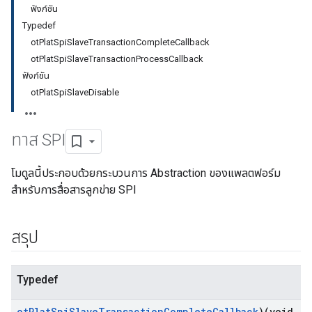
ฟังก์ชัน
Typedef
otPlatSpiSlaveTransactionCompleteCallback
otPlatSpiSlaveTransactionProcessCallback
ฟังก์ชัน
otPlatSpiSlaveDisable
ทาส SPI
โมดูลนี้ประกอบด้วยกระบวนการ Abstraction ของแพลตฟอร์ม
สำหรับการสื่อสารลูกข่าย SPI
สรุป
Typedef
ot
Plat
Spi
Slave
Transaction
Complete
Callback
)(void