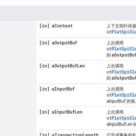
[in] a
Context
上下文指针传
otPlatSpiSl
[in] a
Output
Buf
上次调用
otPlatSpiSl
aOutputBu
的
[in] a
Output
Buf
Len
上次调用
otPlatSpiSl
aOutputBu
的
[in] a
Input
Buf
上次调用
otPlatSpiSl
aInputBuf 的
[in] a
Input
Buf
Len
上次调用
otPlatSpiSl
aInputBufLen
[in] a
Transaction
Length
已完成事务的