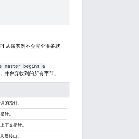
PI 从属实例不会完全准备就
e master begins a
 字节，并舍弃收到的所有字节。
回调的指针。
的指针。
的上下文指针。
I 从属接口。