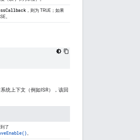
ssCallback
，则为 TRUE；如果
SE。
。
系统上下文（例如ISR），该回
递到了
aveEnable()
。