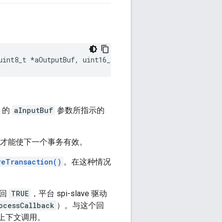
uint8_t 
*
aOutputBuf
,
 uint16_t aOutputBufLen
,
 uint8_t 
*
a
的
aInputBuf
参数所指示的
才能使下一个事务有效。
reTransaction()
。在这种情况
返回
TRUE
，平台 spi-slave 驱动
ocessCallback
）。与这个回
统上下文调用。