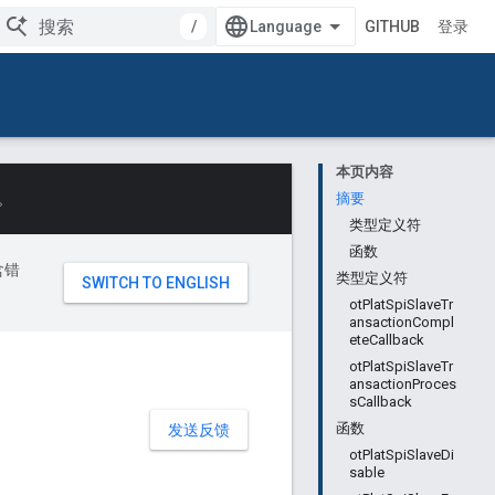
/
GITHUB
登录
本页内容
。
摘要
类型定义符
函数
含错
类型定义符
otPlatSpiSlaveTr
ansactionCompl
eteCallback
otPlatSpiSlaveTr
ansactionProces
sCallback
函数
发送反馈
otPlatSpiSlaveDi
sable