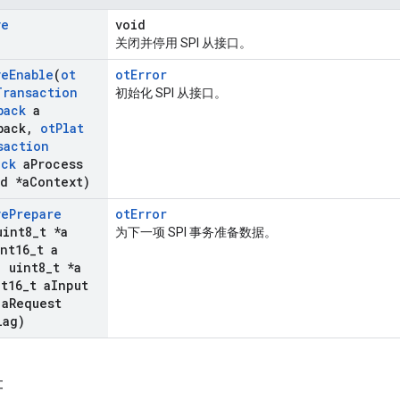
ve
void
)
关闭并停用 SPI 从接口。
ve
Enable
(
ot
otError
Transaction
初始化 SPI 从接口。
back
a
back
,
ot
Plat
saction
ack
a
Process
d *a
Context)
ve
Prepare
otError
uint8
_
t *a
为下一项 SPI 事务准备数据。
nt16
_
t a
,
uint8
_
t *a
t16
_
t a
Input
 a
Request
lag)
符