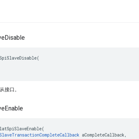
ve
Disable
SpiSlaveDisable
(
 从接口。
ve
Enable
latSpiSlaveEnable
(
SlaveTransactionCompleteCallback
 aCompleteCallback
,