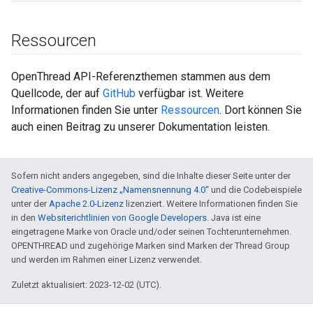
Ressourcen
OpenThread API-Referenzthemen stammen aus dem
Quellcode, der auf
GitHub
verfügbar ist. Weitere
Informationen finden Sie unter
Ressourcen
. Dort können Sie
auch einen Beitrag zu unserer Dokumentation leisten.
Sofern nicht anders angegeben, sind die Inhalte dieser Seite unter der
Creative-Commons-Lizenz „Namensnennung 4.0“
und die Codebeispiele
unter der
Apache 2.0-Lizenz
lizenziert. Weitere Informationen finden Sie
in den
Websiterichtlinien von Google Developers
. Java ist eine
eingetragene Marke von Oracle und/oder seinen Tochterunternehmen.
OPENTHREAD und zugehörige Marken sind Marken der Thread Group
und werden im Rahmen einer Lizenz verwendet.
Zuletzt aktualisiert: 2023-12-02 (UTC).