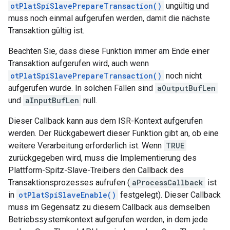
otPlatSpiSlavePrepareTransaction()
ungültig und
muss noch einmal aufgerufen werden, damit die nächste
Transaktion gültig ist.
Beachten Sie, dass diese Funktion immer am Ende einer
Transaktion aufgerufen wird, auch wenn
otPlatSpiSlavePrepareTransaction()
noch nicht
aufgerufen wurde. In solchen Fällen sind
aOutputBufLen
und
aInputBufLen
null.
Dieser Callback kann aus dem ISR-Kontext aufgerufen
werden. Der Rückgabewert dieser Funktion gibt an, ob eine
weitere Verarbeitung erforderlich ist. Wenn
TRUE
zurückgegeben wird, muss die Implementierung des
Plattform-Spitz-Slave-Treibers den Callback des
Transaktionsprozesses aufrufen (
aProcessCallback
ist
in
otPlatSpiSlaveEnable()
festgelegt). Dieser Callback
muss im Gegensatz zu diesem Callback aus demselben
Betriebssystemkontext aufgerufen werden, in dem jede