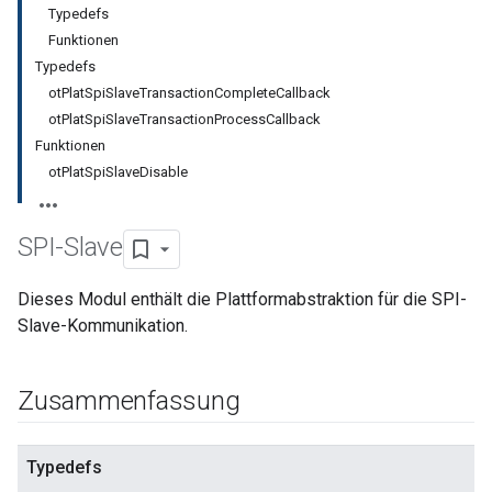
Typedefs
Funktionen
Typedefs
otPlatSpiSlaveTransactionCompleteCallback
otPlatSpiSlaveTransactionProcessCallback
Funktionen
otPlatSpiSlaveDisable
SPI-Slave
Dieses Modul enthält die Plattformabstraktion für die SPI-
Slave-Kommunikation.
Zusammenfassung
Typedefs