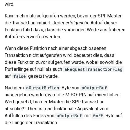
wird.
Kann mehrmals aufgerufen werden, bevor der SPI-Master
die Transaktion initiiert. Jeder
erfolgreiche
Aufruf dieser
Funktion führt dazu, dass die vorherigen Werte aus früheren
Aufrufen verworfen werden.
Wenn diese Funktion nach einer abgeschlossenen
Transaktion nicht aufgerufen wird, bedeutet dies, dass
diese Funktion zuvor aufgerufen wurde, wobei sowohl die
Pufferlänge auf null als auch
aRequestTransactionFlag
auf
false
gesetzt wurde.
Nachdem
aOutputBufLen
Byte von
aOutputBuf
ausgegeben wurden, wird die MISO-PIN auf einen hohen
Wert gesetzt, bis der Master die SPI-Transaktion
abschließt. Dies ist das funktionale Äquivalent zum
Auffüllen des Endes von
aOutputBuf
mit
0xFF
Byte auf
die Länge der Transaktion.