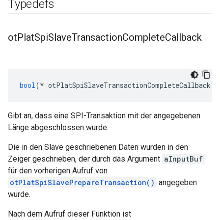
Typedefs
ot
Plat
Spi
Slave
Transaction
Complete
Callback
bool
(*
 otPlatSpiSlaveTransactionCompleteCallback
)(
Gibt an, dass eine SPI-Transaktion mit der angegebenen
Länge abgeschlossen wurde.
Die in den Slave geschriebenen Daten wurden in den
Zeiger geschrieben, der durch das Argument
aInputBuf
für den vorherigen Aufruf von
otPlatSpiSlavePrepareTransaction()
angegeben
wurde.
Nach dem Aufruf dieser Funktion ist