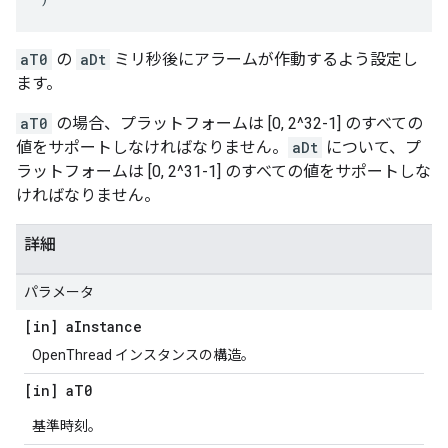
aT0
の
aDt
ミリ秒後にアラームが作動するよう設定し
ます。
aT0
の場合、プラットフォームは [0, 2^32-1] のすべての
値をサポートしなければなりません。
aDt
について、プ
ラットフォームは [0, 2^31-1] のすべての値をサポートしな
ければなりません。
詳細
パラメータ
[in] a
Instance
OpenThread インスタンスの構造。
[in] a
T0
基準時刻。