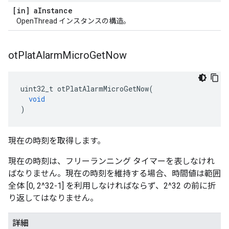
[in] a
Instance
OpenThread インスタンスの構造。
ot
Plat
Alarm
Micro
Get
Now
uint32_t otPlatAlarmMicroGetNow
(
void
)
現在の時刻を取得します。
現在の時刻は、フリーランニング タイマーを表しなけれ
ばなりません。現在の時刻を維持する場合、時間値は範囲
全体 [0, 2^32-1] を利用しなければならず、2^32 の前に折
り返してはなりません。
詳細