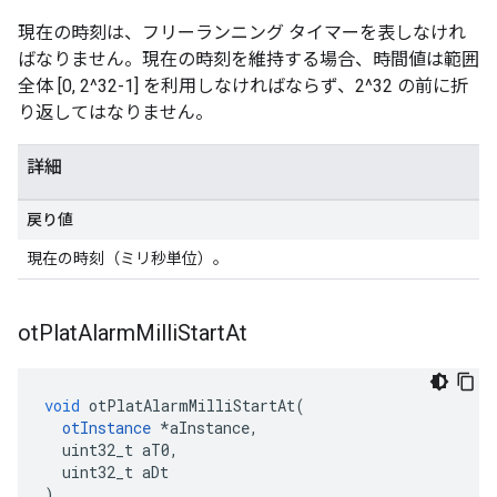
現在の時刻は、フリーランニング タイマーを表しなけれ
ばなりません。現在の時刻を維持する場合、時間値は範囲
全体 [0, 2^32-1] を利用しなければならず、2^32 の前に折
り返してはなりません。
詳細
戻り値
現在の時刻（ミリ秒単位）。
ot
Plat
Alarm
Milli
Start
At
void
 otPlatAlarmMilliStartAt
(
otInstance
*
aInstance
,
  uint32_t aT0
,
  uint32_t aDt
)