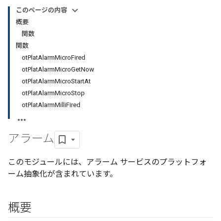
このページの内容
概要
関数
関数
otPlatAlarmMicroFired
otPlatAlarmMicroGetNow
otPlatAlarmMicroStartAt
otPlatAlarmMicroStop
otPlatAlarmMilliFired
アラーム
このモジュールには、アラーム サービスのプラットフォ
ーム抽象化が含まれています。
概要