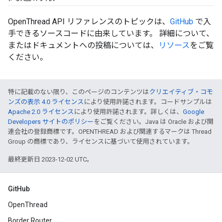
OpenThread API リファレンスのトピックは、
GitHub
で入
手できるソースコードに由来しています。 詳細について、
またはドキュメントへの投稿については、
リソース
をご覧
ください。
特に記載のない限り、このページのコンテンツは
クリエイティブ・コモ
ンズの表示 4.0 ライセンス
により使用許諾されます。コードサンプルは
Apache 2.0 ライセンス
により使用許諾されます。詳しくは、
Google
Developers サイトのポリシー
をご覧ください。Java は Oracle および関
連会社の登録商標です。OPENTHREAD および関連するマークは Thread
Group の商標であり、ライセンスに基づいて使用されています。
最終更新日 2023-12-02 UTC。
GitHub
OpenThread
Border Router