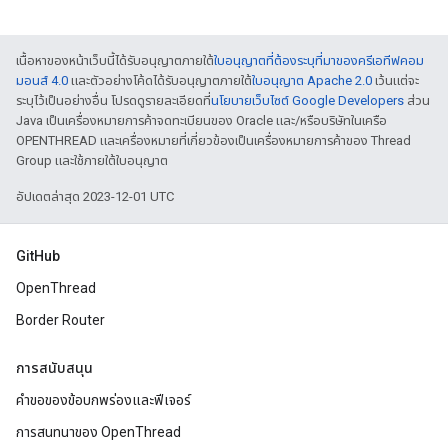
เนื้อหาของหน้าเว็บนี้ได้รับอนุญาตภายใต้
ใบอนุญาตที่ต้องระบุที่มาของครีเอทีฟคอม
มอนส์ 4.0
และตัวอย่างโค้ดได้รับอนุญาตภายใต้
ใบอนุญาต Apache 2.0
เว้นแต่จะ
ระบุไว้เป็นอย่างอื่น โปรดดูรายละเอียดที่
นโยบายเว็บไซต์ Google Developers
ส่วน
Java เป็นเครื่องหมายการค้าจดทะเบียนของ Oracle และ/หรือบริษัทในเครือ
OPENTHREAD และเครื่องหมายที่เกี่ยวข้องเป็นเครื่องหมายการค้าของ Thread
Group และใช้ภายใต้ใบอนุญาต
อัปเดตล่าสุด 2023-12-01 UTC
GitHub
OpenThread
Border Router
การสนับสนุน
คำขอของข้อบกพร่องและฟีเจอร์
การสนทนาของ OpenThread