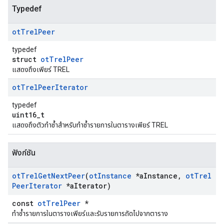
Typedef
ot
Trel
Peer
typedef
struct
otTrelPeer
แสดงถึงเพียร์ TREL
ot
Trel
Peer
Iterator
typedef
uint16_t
แสดงถึงตัวทำซ้ำสำหรับทำซ้ำรายการในตารางเพียร์ TREL
ฟังก์ชัน
ot
Trel
Get
Next
Peer
(
ot
Instance
*a
Instance
,
ot
Trel
Peer
Iterator
*a
Iterator)
const
otTrelPeer
*
ทำซ้ำรายการในตารางเพียร์และรับรายการถัดไปจากตาราง