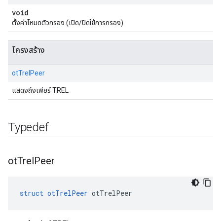
void
ตั้งค่าโหมดตัวกรอง (เปิด/ปิดใช้การกรอง)
โครงสร้าง
otTrelPeer
แสดงถึงเพียร์ TREL
Typedef
ot
Trel
Peer
struct
otTrelPeer
 otTrelPeer