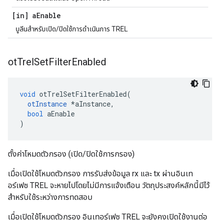
[in] a
Enable
บูลีนสำหรับเปิด/ปิดใช้การดำเนินการ TREL
ot
Trel
Set
Filter
Enabled
void
 otTrelSetFilterEnabled
(
otInstance
*
aInstance
,
bool
 aEnable
)
ตั้งค่าโหมดตัวกรอง (เปิด/ปิดใช้การกรอง)
เมื่อเปิดใช้โหมดตัวกรอง การรับส่งข้อมูล rx และ tx ผ่านอินเท
อร์เฟซ TREL จะหายไปโดยไม่มีการแจ้งเตือน วัตถุประสงค์หลักนี้มีไว้
สำหรับใช้ระหว่างการทดสอบ
เมื่อเปิดใช้โหมดตัวกรอง อินเทอร์เฟซ TREL จะยังคงเปิดใช้งานต่อ