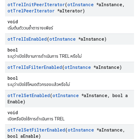
ot
Trel
Init
Peer
Iterator
(
ot
Instance
*a
Instance
,
ot
Trel
Peer
Iterator
*a
Iterator)
void
เริ่มต้นตัววนซ้ำตารางเพียร์
ot
Trel
Is
Enabled
(
ot
Instance
*a
Instance)
bool
ระบุว่าเปิดใช้งานการดำเนินการ TREL หรือไม่
ot
Trel
Is
Filter
Enabled
(
ot
Instance
*a
Instance)
bool
ระบุว่าเปิดใช้โหมดตัวกรองแล้วหรือไม่
ot
Trel
Set
Enabled
(
ot
Instance
*a
Instance
,
bool a
Enable)
void
เปิดหรือปิดใช้การดำเนินการ TREL
ot
Trel
Set
Filter
Enabled
(
ot
Instance
*a
Instance
,
bool a
Enable)