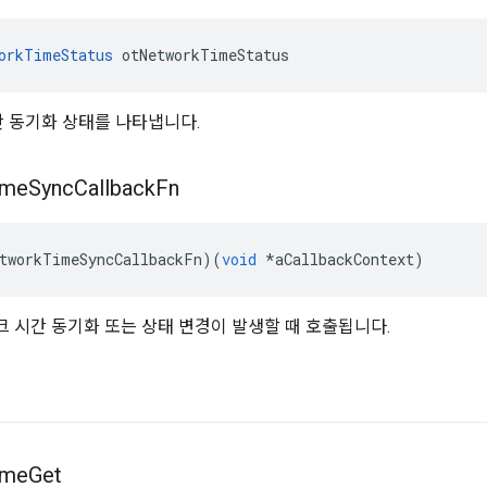
orkTimeStatus
 otNetworkTimeStatus
 시간 동기화 상태를 나타냅니다.
ime
Sync
Callback
Fn
tworkTimeSyncCallbackFn
)(
void
*
aCallbackContext
)
 시간 동기화 또는 상태 변경이 발생할 때 호출됩니다.
ime
Get