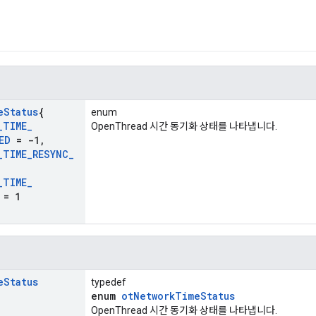
e
Status
{
enum
_
TIME
_
OpenThread 시간 동기화 상태를 나타냅니다.
ED
= -1
,
_
TIME
_
RESYNC
_
_
TIME
_
= 1
e
Status
typedef
enum
otNetworkTimeStatus
OpenThread 시간 동기화 상태를 나타냅니다.