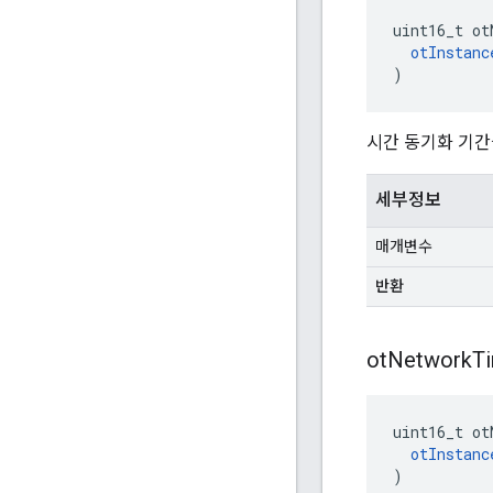
uint16_t ot
otInstanc
)
시간 동기화 기간
세부정보
매개변수
반환
ot
Network
T
uint16_t ot
otInstanc
)