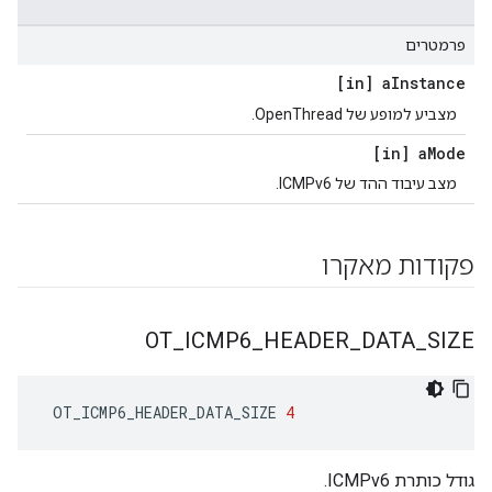
פרמטרים
[in] a
Instance
מצביע למופע של OpenThread.
[in] a
Mode
מצב עיבוד ההד של ICMPv6.
פקודות מאקרו
OT
_
ICMP6
_
HEADER
_
DATA
_
SIZE
 OT_ICMP6_HEADER_DATA_SIZE 
4
גודל כותרת ICMPv6.