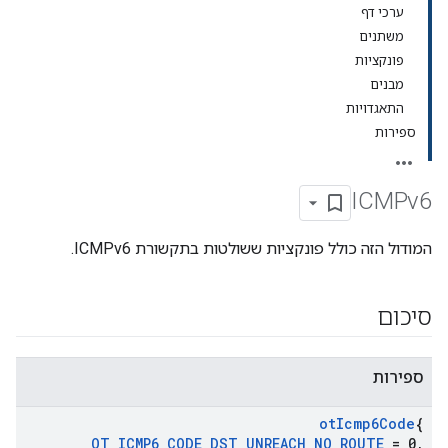
ערכי דף
משתנים
פונקציות
מבנים
התאגדויות
ספירות
ICMPv6
המודול הזה כולל פונקציות ששולטות בתקשורת ICMPv6.
סיכום
ספירות
ot
Icmp6Code
{
OT
_
ICMP6
_
CODE
_
DST
_
UNREACH
_
NO
_
ROUTE
= 0
,