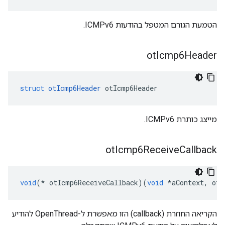
הטמעת הגורם המטפל בהודעות ICMPv6.
ot
Icmp6Header
struct
otIcmp6Header
 otIcmp6Header
מייצג כותרת ICMPv6.
ot
Icmp6Receive
Callback
void
(*
 otIcmp6ReceiveCallback
)(
void
*
aContext
,
 otM
הקריאה החוזרת (callback) הזו מאפשרת ל-OpenThread להודיע