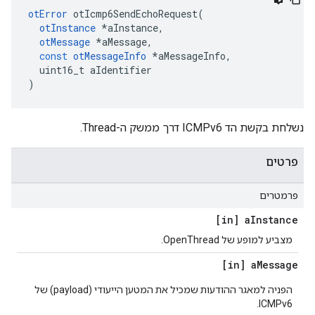
otError
 otIcmp6SendEchoRequest
(
otInstance
*
aInstance
,
otMessage
*
aMessage
,
const
otMessageInfo
*
aMessageInfo
,
  uint16_t aIdentifier
)
נשלחת בקשת הד ICMPv6 דרך ממשק ה-Thread.
פרטים
פרמטרים
[in] a
Instance
מצביע למופע של OpenThread.
[in] a
Message
הפניה למאגר ההודעות שמכיל את המטען הייעודי (payload) של
ICMPv6.