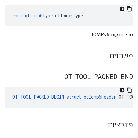
enum
otIcmp6Type
 otIcmp6Type
סוגי הודעות ICMPv6.
משתנים
OT
_
TOOL
_
PACKED
_
END
OT_TOOL_PACKED_BEGIN
struct
otIcmp6Header
 OT_TOOL
פונקציות