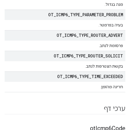
מנה בגדול.
OT
_
ICMP6
_
TYPE
_
PARAMETER
_
PROBLEM
בעיה בפרמטר.
OT
_
ICMP6
_
TYPE
_
ROUTER
_
ADVERT
פרסומת לנתב.
OT
_
ICMP6
_
TYPE
_
ROUTER
_
SOLICIT
בקשת הצטרפות לנתב.
OT
_
ICMP6
_
TYPE
_
TIME
_
EXCEEDED
חריגה מהזמן.
ערכי דף
ot
Icmp6Code