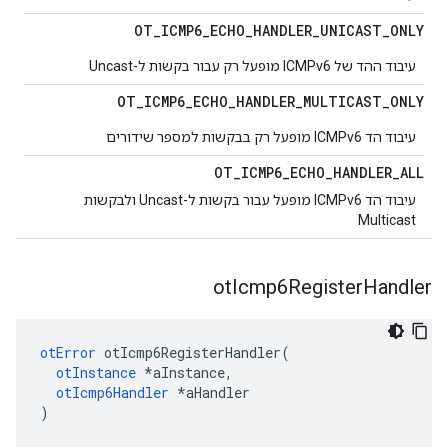
OT
_
ICMP6
_
ECHO
_
HANDLER
_
UNICAST
_
ONLY
עיבוד ההד של ICMPv6 מופעל רק עבור בקשות ל-Uncast
OT
_
ICMP6
_
ECHO
_
HANDLER
_
MULTICAST
_
ONLY
עיבוד הד ICMPv6 מופעל רק בבקשות למספר שידורים
OT
_
ICMP6
_
ECHO
_
HANDLER
_
ALL
עיבוד הד ICMPv6 מופעל עבור בקשות ל-Uncast ולבקשות
Multicast
ot
Icmp6Register
Handler
otError
 otIcmp6RegisterHandler
(
otInstance
*
aInstance
,
otIcmp6Handler
*
aHandler
)