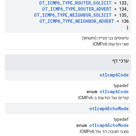
OT
_
ICMP6
_
TYPE
_
ROUTER
_
SOLICIT
= 133
,
OT
_
ICMP6
_
TYPE
_
ROUTER
_
ADVERT
= 134
,
OT
_
ICMP6
_
TYPE
_
NEIGHBOR
_
SOLICIT
= 135
,
OT
_
ICMP6
_
TYPE
_
NEIGHBOR
_
ADVERT
= 136
}
טיפוסים בני מנייה (enum)
סוגי הודעות ICMPv6.
ערכי דף
ot
Icmp6Code
typedef
enum
otIcmp6Code
קודים של הודעות ב-ICMPv6.
ot
Icmp6Echo
Mode
typedef
enum
otIcmp6EchoMode
מצבי תגובה הד של ICMPv6.