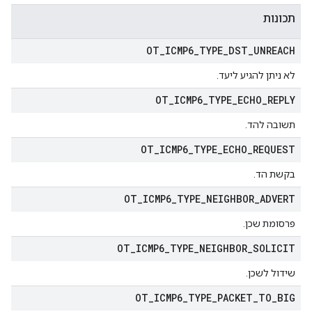
תכונות
OT
_
ICMP6
_
TYPE
_
DST
_
UNREACH
לא ניתן להגיע ליעד.
OT
_
ICMP6
_
TYPE
_
ECHO
_
REPLY
תשובה להד.
OT
_
ICMP6
_
TYPE
_
ECHO
_
REQUEST
בקשת הד.
OT
_
ICMP6
_
TYPE
_
NEIGHBOR
_
ADVERT
פרסומת שכן.
OT
_
ICMP6
_
TYPE
_
NEIGHBOR
_
SOLICIT
שידול לשכן.
OT
_
ICMP6
_
TYPE
_
PACKET
_
TO
_
BIG