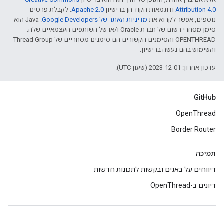
Attribution 4.0‏
ודוגמאות הקוד הן ברישיון
Apache 2.0‏
. לקבלת פרטים
נוספים, אפשר לקרוא את
מדיניות האתר של Google Developers‏
.‏ Java הוא
סימן מסחרי רשום של חברת Oracle ו/או של השותפים העצמאיים שלה.
‫OPENTHREAD והסימנים הקשורים הם סימנים מסחריים של Thread Group
והשימוש בהם נעשה ברישיון.
עדכון אחרון: 2023-12-01 (שעון UTC).
GitHub
OpenThread
Border Router
תמיכה
דיווחים על באגים ובקשות לתכונות חדשות
דיונים ב-OpenThread